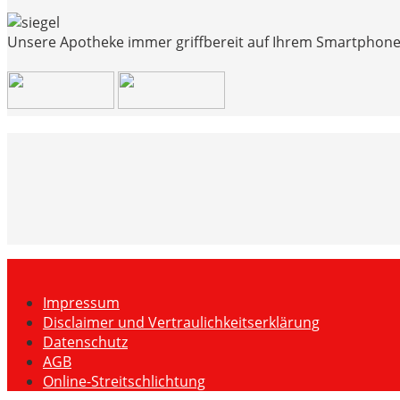
Unsere Apotheke immer griffbereit auf Ihrem Smartphone
Impressum
Disclaimer und Vertraulichkeitserklärung
Datenschutz
AGB
Online-Streitschlichtung