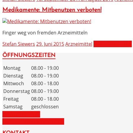
Medikamente: Mitbenutzen verboten!
Finger weg von fremden Arzneimitteln
Stefan Siewers
29. Juni 2015
Arzneimittel
MEHR ERFAHREN
ÖFFNUNGSZEITEN
Montag
08.00 - 19.00
Dienstag
08.00 - 19.00
Mittwoch
08.00 - 18.00
Donnerstag
08.00 - 19.00
Freitag
08.00 - 18.00
Samstag
geschlossen
ZUM NOTDIENST
ZU DEN NOTRUFNUMMERN