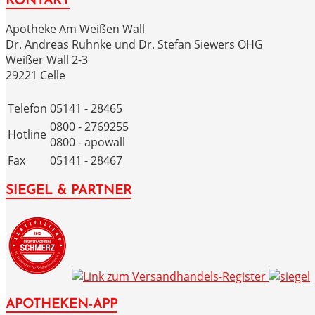
KONTAKT
Apotheke Am Weißen Wall
Dr. Andreas Ruhnke und Dr. Stefan Siewers OHG
Weißer Wall 2-3
29221 Celle
Telefon
05141 - 28465
0800 - 2769255
Hotline
0800 - apowall
Fax
05141 - 28467
SIEGEL & PARTNER
APOTHEKEN-APP