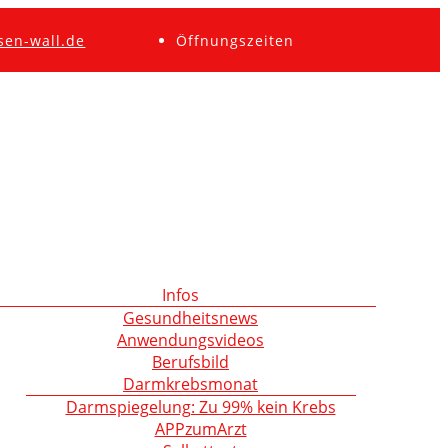
sen-wall.de
Öffnungszeiten
Infos
Gesundheitsnews
Anwendungsvideos
Berufsbild
Darmkrebsmonat
Darmspiegelung: Zu 99% kein Krebs
APPzumArzt