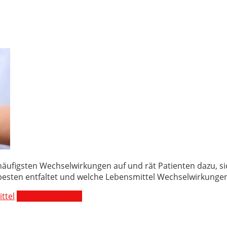
äufigsten Wechselwirkungen auf und rät Patienten dazu, si
 besten entfaltet und welche Lebensmittel Wechselwirkunge
ttel
MEHR ERFAHREN