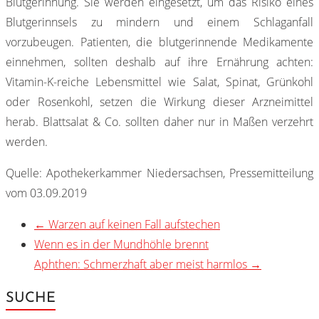
Blutgerinnung. Sie werden eingesetzt, um das Risiko eines
Blutgerinnsels zu mindern und einem Schlaganfall
vorzubeugen. Patienten, die blutgerinnende Medikamente
einnehmen, sollten deshalb auf ihre Ernährung achten:
Vitamin-K-reiche Lebensmittel wie Salat, Spinat, Grünkohl
oder Rosenkohl, setzen die Wirkung dieser Arzneimittel
herab. Blattsalat & Co. sollten daher nur in Maßen verzehrt
werden.
Quelle: Apothekerkammer Niedersachsen, Pressemitteilung
vom 03.09.2019
←
Warzen auf keinen Fall aufstechen
Wenn es in der Mundhöhle brennt
Aphthen: Schmerzhaft aber meist harmlos
→
SUCHE