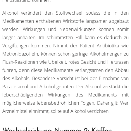
Herzstillstand kommen.
Alkohol verändert den Stoffwechsel, sodass die in den
Medikamenten enthaltenen Wirkstoffe langsamer abgebaut
werden. Wirkungen und Nebenwirkungen können somit
länger anhalten. Im schlimmsten Fall kann es dadurch zu
Vergiftungen kommen. Nimmt der Patient Antibiotika wie
Metronidazol ein, können schon geringe Alkoholmengen zu
Flush-Reaktionen wie Übelkeit, rotes Gesicht und Herzrasen
führen, denn diese Medikamente verlangsamen den Abbau
des Alkohols. Besondere Vorsicht ist bei der Einnahme von
Paracetamol und Alkohol geboten. Der Alkohol verstärkt die
leberschädigenden Wirkungen des Medikaments mit
möglicherweise lebensbedrohlichen Folgen. Daher gilt: Wer
Arzneimittel einnimmt, sollte auf Alkohol verzichten.
Wechselwirkung Nummer 2: Kaffee