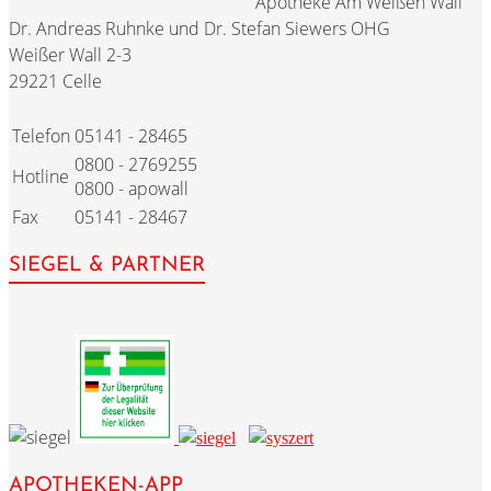
Apotheke Am Weißen Wall
Dr. Andreas Ruhnke und Dr. Stefan Siewers OHG
Weißer Wall 2-3
29221 Celle
Telefon
05141 - 28465
0800 - 2769255
Hotline
0800 - apowall
Fax
05141 - 28467
SIEGEL & PARTNER
APOTHEKEN-APP