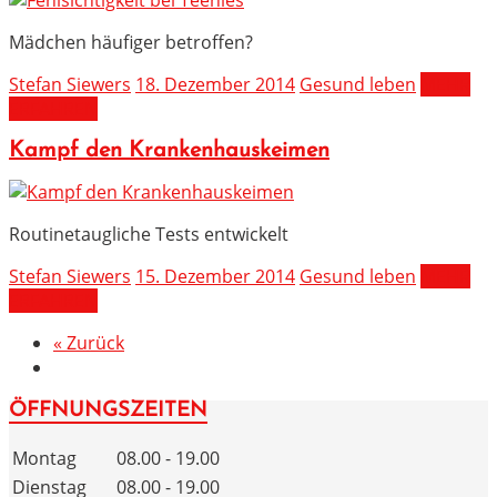
Mädchen häufiger betroffen?
Stefan Siewers
18. Dezember 2014
Gesund leben
MEHR
ERFAHREN
Kampf den Krankenhauskeimen
Routinetaugliche Tests entwickelt
Stefan Siewers
15. Dezember 2014
Gesund leben
MEHR
ERFAHREN
« Zurück
ÖFFNUNGSZEITEN
Montag
08.00 - 19.00
Dienstag
08.00 - 19.00