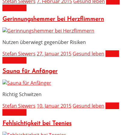
Stefan Siewers
7. Februar 2015
Gesund leben
MEHR
ERFAHREN
Gerinnungshemmer bei Herzflimmern
Nutzen überwiegt gegenüber Risiken
Stefan Siewers
27. Januar 2015
Gesund leben
MEHR
ERFAHREN
Sauna für Anfänger
Richtig Schwitzen
Stefan Siewers
10. Januar 2015
Gesund leben
MEHR
ERFAHREN
Fehlsichtigkeit bei Teenies