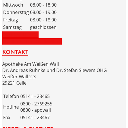
Mittwoch
08.00 - 18.00
Donnerstag
08.00 - 19.00
Freitag
08.00 - 18.00
Samstag
geschlossen
ZUM NOTDIENST
ZU DEN NOTRUFNUMMERN
KONTAKT
Apotheke Am Weißen Wall
Dr. Andreas Ruhnke und Dr. Stefan Siewers OHG
Weißer Wall 2-3
29221 Celle
Telefon
05141 - 28465
0800 - 2769255
Hotline
0800 - apowall
Fax
05141 - 28467