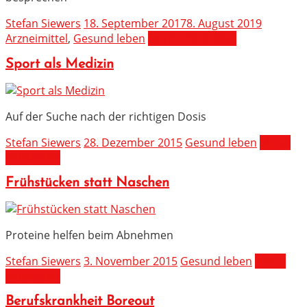
Stefan Siewers
18. September 2017
8. August 2019
Arzneimittel
,
Gesund leben
MEHR ERFAHREN
Sport als Medizin
Auf der Suche nach der richtigen Dosis
Stefan Siewers
28. Dezember 2015
Gesund leben
MEHR
ERFAHREN
Frühstücken statt Naschen
Proteine helfen beim Abnehmen
Stefan Siewers
3. November 2015
Gesund leben
MEHR
ERFAHREN
Berufskrankheit Boreout