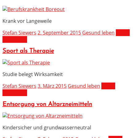
Krank vor Langeweile
Stefan Siewers
2. September 2015
Gesund leben
MEHR
ERFAHREN
Sport als Therapie
Studie belegt Wirksamkeit
Stefan Siewers
3. März 2015
Gesund leben
MEHR
ERFAHREN
Entsorgung von Altarzneimitteln
Kindersicher und grundwasserneutral