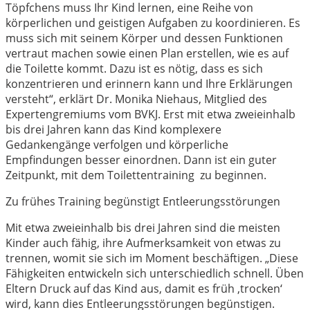
Töpfchens muss Ihr Kind lernen, eine Reihe von
körperlichen und geistigen Aufgaben zu koordinieren. Es
muss sich mit seinem Körper und dessen Funktionen
vertraut machen sowie einen Plan erstellen, wie es auf
die Toilette kommt. Dazu ist es nötig, dass es sich
konzentrieren und erinnern kann und Ihre Erklärungen
versteht“, erklärt Dr. Monika Niehaus, Mitglied des
Expertengremiums vom BVKJ. Erst mit etwa zweieinhalb
bis drei Jahren kann das Kind komplexere
Gedankengänge verfolgen und körperliche
Empfindungen besser einordnen. Dann ist ein guter
Zeitpunkt, mit dem Toilettentraining zu beginnen.
Zu frühes Training begünstigt Entleerungsstörungen
Mit etwa zweieinhalb bis drei Jahren sind die meisten
Kinder auch fähig, ihre Aufmerksamkeit von etwas zu
trennen, womit sie sich im Moment beschäftigen. „Diese
Fähigkeiten entwickeln sich unterschiedlich schnell. Üben
Eltern Druck auf das Kind aus, damit es früh ‚trocken‘
wird, kann dies Entleerungsstörungen begünstigen.