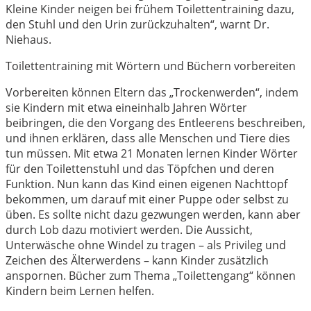
Kleine Kinder neigen bei frühem Toilettentraining dazu,
den Stuhl und den Urin zurückzuhalten“, warnt Dr.
Niehaus.
Toilettentraining mit Wörtern und Büchern vorbereiten
Vorbereiten können Eltern das „Trockenwerden“, indem
sie Kindern mit etwa eineinhalb Jahren Wörter
beibringen, die den Vorgang des Entleerens beschreiben,
und ihnen erklären, dass alle Menschen und Tiere dies
tun müssen. Mit etwa 21 Monaten lernen Kinder Wörter
für den Toilettenstuhl und das Töpfchen und deren
Funktion. Nun kann das Kind einen eigenen Nachttopf
bekommen, um darauf mit einer Puppe oder selbst zu
üben. Es sollte nicht dazu gezwungen werden, kann aber
durch Lob dazu motiviert werden. Die Aussicht,
Unterwäsche ohne Windel zu tragen – als Privileg und
Zeichen des Älterwerdens – kann Kinder zusätzlich
anspornen. Bücher zum Thema „Toilettengang“ können
Kindern beim Lernen helfen.