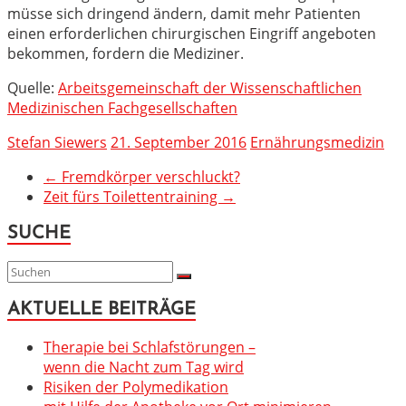
müsse sich dringend ändern, damit mehr Patienten
einen erforderlichen chirurgischen Eingriff angeboten
bekommen, fordern die Mediziner.
Quelle:
Arbeitsgemeinschaft der Wissenschaftlichen
Medizinischen Fachgesellschaften
Stefan Siewers
21. September 2016
Ernährungsmedizin
←
Fremdkörper verschluckt?
Zeit fürs Toilettentraining
→
SUCHE
AKTUELLE BEITRÄGE
Therapie bei Schlafstörungen –
wenn die Nacht zum Tag wird
Risiken der Polymedikation