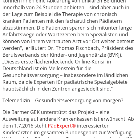
können ihnen eine Abklärung von unklaren Befunden
innerhalb von 24 Stunden anbieten – sind aber auch in
der Lage zum Beispiel die Therapie von chronisch
kranken Patienten mit den fachärztlichen Pädiatern
abzustimmen. Die Patienten sparen sich mitunter lange
Anfahrtswege oder Wartezeiten beim Spezialisten und
können von ihrem vertrauten Arzt vor Ort weiter betreut
werden“, erläutert Dr. Thomas Fischbach, Präsident des
Berufsverbands der Kinder- und Jugendärzte (BVKJ).
„Dieses erste flächendeckende Online-Konsil in
Deutschland ist ein Meilenstein für die
Gesundheitsversorgung – insbesondere im ländlichen
Raum, da die Experten für pädiatrische Spezialgebiete
hauptsächlich in den Zentren angesiedelt sind.“
Telemedizin – Gesundheitsversorgung von morgen?
Die Barmer GEK unterstützt das Projekt – eine
Ausweitung auf andere Krankenkassen ist erwünscht. Ab
dem 1.7.2016 steht
PädExpert®
interessierten
Kinderärzten im gesamten Bundesgebiet zur Verfügung.