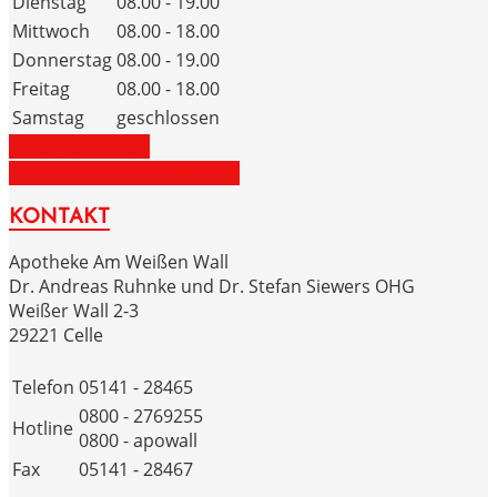
Dienstag
08.00 - 19.00
Mittwoch
08.00 - 18.00
Donnerstag
08.00 - 19.00
Freitag
08.00 - 18.00
Samstag
geschlossen
ZUM NOTDIENST
ZU DEN NOTRUFNUMMERN
KONTAKT
Apotheke Am Weißen Wall
Dr. Andreas Ruhnke und Dr. Stefan Siewers OHG
Weißer Wall 2-3
29221 Celle
Telefon
05141 - 28465
0800 - 2769255
Hotline
0800 - apowall
Fax
05141 - 28467