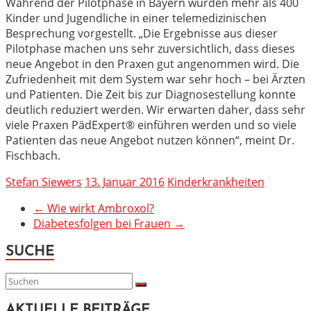
Während der Pilotphase in Bayern wurden mehr als 400
Kinder und Jugendliche in einer telemedizinischen
Besprechung vorgestellt. „Die Ergebnisse aus dieser
Pilotphase machen uns sehr zuversichtlich, dass dieses
neue Angebot in den Praxen gut angenommen wird. Die
Zufriedenheit mit dem System war sehr hoch – bei Ärzten
und Patienten. Die Zeit bis zur Diagnosestellung konnte
deutlich reduziert werden. Wir erwarten daher, dass sehr
viele Praxen PädExpert® einführen werden und so viele
Patienten das neue Angebot nutzen können“, meint Dr.
Fischbach.
Stefan Siewers
13. Januar 2016
Kinderkrankheiten
←
Wie wirkt Ambroxol?
Diabetesfolgen bei Frauen
→
SUCHE
AKTUELLE BEITRÄGE