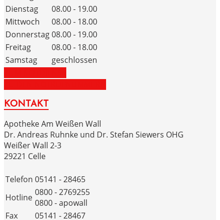
Dienstag
08.00 - 19.00
Mittwoch
08.00 - 18.00
Donnerstag
08.00 - 19.00
Freitag
08.00 - 18.00
Samstag
geschlossen
ZUM NOTDIENST
ZU DEN NOTRUFNUMMERN
KONTAKT
Apotheke Am Weißen Wall
Dr. Andreas Ruhnke und Dr. Stefan Siewers OHG
Weißer Wall 2-3
29221 Celle
Telefon
05141 - 28465
0800 - 2769255
Hotline
0800 - apowall
Fax
05141 - 28467