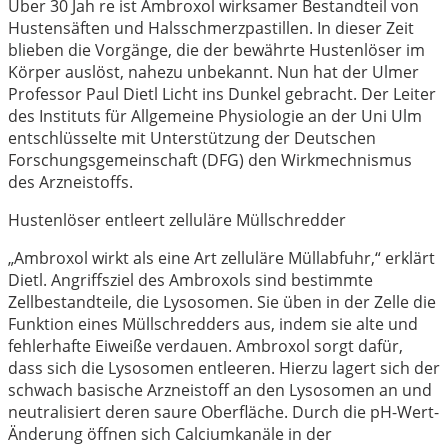
Über 30 Jah re ist Ambroxol wirksamer Bestandteil von
Hustensäften und Halsschmerzpastillen. In dieser Zeit
blieben die Vorgänge, die der bewährte Hustenlöser im
Körper auslöst, nahezu unbekannt. Nun hat der Ulmer
Professor Paul Dietl Licht ins Dunkel gebracht. Der Leiter
des Instituts für Allgemeine Physiologie an der Uni Ulm
entschlüsselte mit Unterstützung der Deutschen
Forschungsgemeinschaft (DFG) den Wirkmechnismus
des Arzneistoffs.
Hustenlöser entleert zelluläre Müllschredder
„Ambroxol wirkt als eine Art zelluläre Müllabfuhr,“ erklärt
Dietl. Angriffsziel des Ambroxols sind bestimmte
Zellbestandteile, die Lysosomen. Sie üben in der Zelle die
Funktion eines Müllschredders aus, indem sie alte und
fehlerhafte Eiweiße verdauen. Ambroxol sorgt dafür,
dass sich die Lysosomen entleeren. Hierzu lagert sich der
schwach basische Arzneistoff an den Lysosomen an und
neutralisiert deren saure Oberfläche. Durch die pH-Wert-
Änderung öffnen sich Calciumkanäle in der