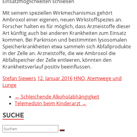
Einsatzmöglichkeiten schließen
Mit seinem speziellen Wirkmechanismus gehört
Ambroxol einer eigenen, neuen Wirkstoffspezies an.
Forscher halten es für möglich, dass Arzneistoffe dieser
Art künftig auch bei anderen Krankheiten zum Einsatz
kommen. Bei Parkinson und bestimmten lysosomalen
Speicherkrankheiten etwa sammeln sich Abfallprodukte
in der Zelle an. Arzneistoffe, die wie Ambroxol die
Abfallspeicher der Zelle entleeren, könnten den
Krankheitsverlauf positiv beeinflussen.
Stefan Siewers
12. Januar 2016
HNO, Atemwege und
Lunge
←
Schleichende Alkoholabhängigkeit
Telemedizin beim Kinderarzt
→
SUCHE