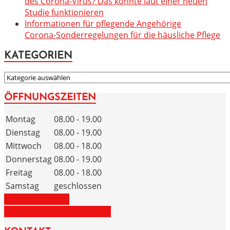
des Corona-Virus? Das könnte laut einer neuen
Studie funktionieren
Informationen für pflegende Angehörige
Corona-Sonderregelungen für die häusliche Pflege
KATEGORIEN
KATEGORIEN
ÖFFNUNGSZEITEN
Montag
08.00 - 19.00
Dienstag
08.00 - 19.00
Mittwoch
08.00 - 18.00
Donnerstag
08.00 - 19.00
Freitag
08.00 - 18.00
Samstag
geschlossen
ZUM NOTDIENST
ZU DEN NOTRUFNUMMERN