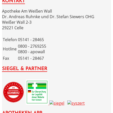
KONTAKT
Apotheke Am Weißen Wall
Dr. Andreas Ruhnke und Dr. Stefan Siewers OHG
Weißer Wall 2-3
29221 Celle
Telefon
05141 - 28465
0800 - 2769255
Hotline
0800 - apowall
Fax
05141 - 28467
SIEGEL & PARTNER