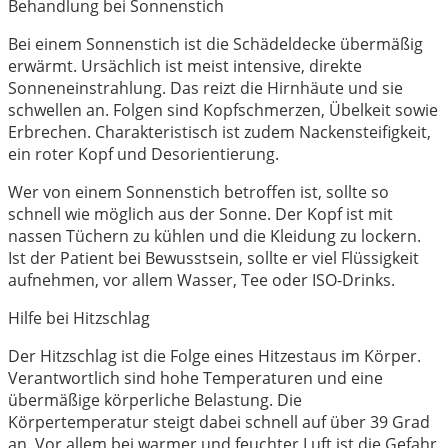
Behandlung bei Sonnenstich
Bei einem Sonnenstich ist die Schädeldecke übermäßig
erwärmt. Ursächlich ist meist intensive, direkte
Sonneneinstrahlung. Das reizt die Hirnhäute und sie
schwellen an. Folgen sind Kopfschmerzen, Übelkeit sowie
Erbrechen. Charakteristisch ist zudem Nackensteifigkeit,
ein roter Kopf und Desorientierung.
Wer von einem Sonnenstich betroffen ist, sollte so
schnell wie möglich aus der Sonne. Der Kopf ist mit
nassen Tüchern zu kühlen und die Kleidung zu lockern.
Ist der Patient bei Bewusstsein, sollte er viel Flüssigkeit
aufnehmen, vor allem Wasser, Tee oder ISO-Drinks.
Hilfe bei Hitzschlag
Der Hitzschlag ist die Folge eines Hitzestaus im Körper.
Verantwortlich sind hohe Temperaturen und eine
übermäßige körperliche Belastung. Die
Körpertemperatur steigt dabei schnell auf über 39 Grad
an. Vor allem bei warmer und feuchter Luft ist die Gefahr