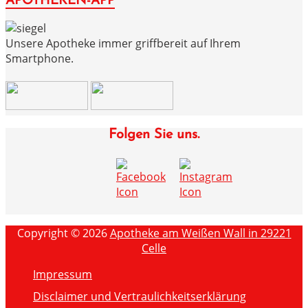
APOTHEKEN-APP
Unsere Apotheke immer griffbereit auf Ihrem
Smartphone.
Folgen Sie uns.
Copyright © 2026
Apotheke am Weißen Wall in 29221
Celle
Impressum
Disclaimer und Vertraulichkeitserklärung