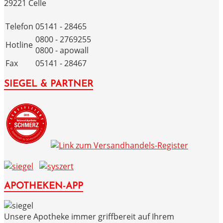
29221 Celle
Telefon
05141 - 28465
0800 - 2769255
Hotline
0800 - apowall
Fax
05141 - 28467
SIEGEL & PARTNER
APOTHEKEN-APP
Unsere Apotheke immer griffbereit auf Ihrem