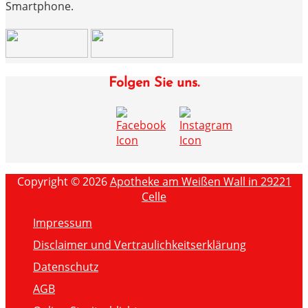
Smartphone.
Folgen Sie uns.
Copyright © 2026
Apotheke am Weißen Wall in 29221
Celle
Impressum
Disclaimer und Vertraulichkeitserklärung
Datenschutz
AGB