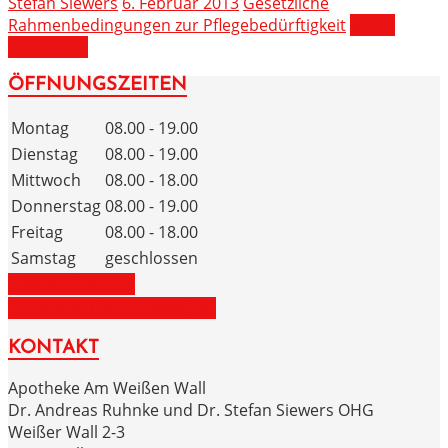
Stefan Siewers
6. Februar 2013
Gesetzliche
Rahmenbedingungen zur Pflegebedürftigkeit
MEHR
ERFAHREN
ÖFFNUNGSZEITEN
Montag
08.00 - 19.00
Dienstag
08.00 - 19.00
Mittwoch
08.00 - 18.00
Donnerstag
08.00 - 19.00
Freitag
08.00 - 18.00
Samstag
geschlossen
ZUM NOTDIENST
ZU DEN NOTRUFNUMMERN
KONTAKT
Apotheke Am Weißen Wall
Dr. Andreas Ruhnke und Dr. Stefan Siewers OHG
Weißer Wall 2-3