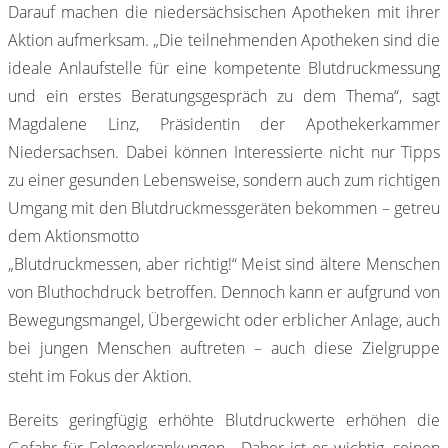
Darauf machen die niedersächsischen Apotheken mit ihrer
Aktion aufmerksam. „Die teilnehmenden Apotheken sind die
ideale Anlaufstelle für eine kompetente Blutdruckmessung
und ein erstes Beratungsgespräch zu dem Thema“, sagt
Magdalene Linz, Präsidentin der Apothekerkammer
Niedersachsen. Dabei können Interessierte nicht nur Tipps
zu einer gesunden Lebensweise, sondern auch zum richtigen
Umgang mit den Blutdruckmessgeräten bekommen – getreu
dem Aktionsmotto
„Blutdruckmessen, aber richtig!“ Meist sind ältere Menschen
von Bluthochdruck betroffen. Dennoch kann er aufgrund von
Bewegungsmangel, Übergewicht oder erblicher Anlage, auch
bei jungen Menschen auftreten – auch diese Zielgruppe
steht im Fokus der Aktion.
Bereits geringfügig erhöhte Blutdruckwerte erhöhen die
Gefahr für Folgeerkrankungen. „Daher ist es wichtig, seinen