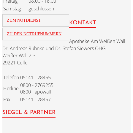
Freitag
08.00 - 18.00
Samstag
geschlossen
ZUM NOTDIENST
KONTAKT
ZU DEN NOTRUFNUMMERN
Apotheke Am Weißen Wall
Dr. Andreas Ruhnke und Dr. Stefan Siewers OHG
Weißer Wall 2-3
29221 Celle
Telefon
05141 - 28465
0800 - 2769255
Hotline
0800 - apowall
Fax
05141 - 28467
SIEGEL & PARTNER