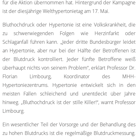
für die Aktion übernommen hat. Hintergrund der Kampagne
ist der diesjährige Welthypertonietag am 17. Mai.
Bluthochdruck oder Hypertonie ist eine Volkskrankheit, die
zu schwerwiegenden Folgen wie Herzinfarkt oder
Schlaganfall führen kann. „Jeder dritte Bundesbürger leidet
an Hypertonie, aber nur bei der Hälfte der Betroffenen ist
der Blutdruck kontrolliert. Jeder fünfte Betroffene weiß
überhaupt nichts von seinem Problem“, erklärt Professor Dr.
Florian Limbourg, Koordinator des MHH-
Hypertoniezentrums. Hypertonie entwickelt sich in den
meisten Fällen schleichend und unentdeckt über Jahre
hinweg. „Bluthochdruck ist der stille Killer!“, warnt Professor
Limbourg.
Ein wesentlicher Teil der Vorsorge und der Behandlung des
zu hohen Blutdrucks ist die regelmäßige Blutdruckmessung.