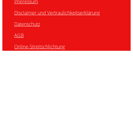
Impressum
Disclaimer und Vertraulichkeitserklärung
Datenschutz
AGB
Online-Streitschlichtung