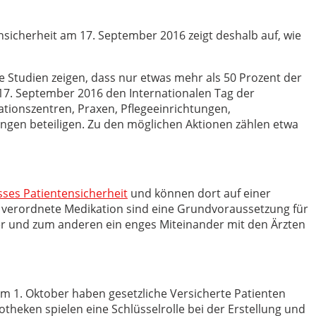
icherheit am 17. September 2016 zeigt deshalb auf, wie
 Studien zeigen, dass nur etwas mehr als 50 Prozent der
. September 2016 den Internationalen Tag der
tionszentren, Praxen, Pflegeeinrichtungen,
en beteiligen. Zu den möglichen Aktionen zählen etwa
ses Patientensicherheit
und können dort auf einer
ie verordnete Medikation sind eine Grundvoraussetzung für
er und zum anderen ein enges Miteinander mit den Ärzten
em 1. Oktober haben gesetzliche Versicherte Patienten
theken spielen eine Schlüsselrolle bei der Erstellung und