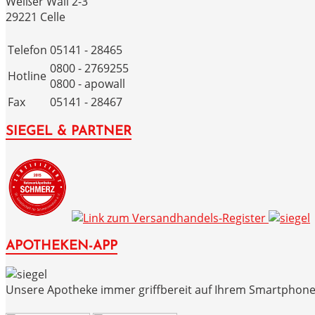
Weißer Wall 2-3
29221 Celle
Telefon
05141 - 28465
0800 - 2769255
Hotline
0800 - apowall
Fax
05141 - 28467
SIEGEL & PARTNER
APOTHEKEN-APP
Unsere Apotheke immer griffbereit auf Ihrem Smartphone