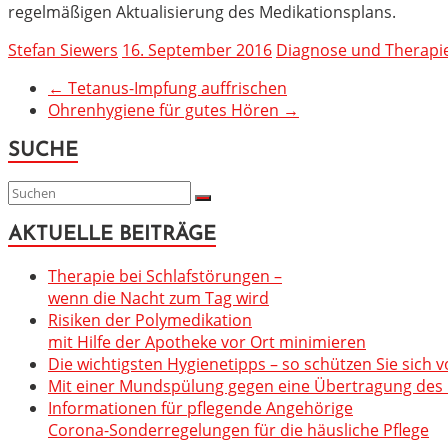
regelmäßigen Aktualisierung des Medikationsplans.
Stefan Siewers
16. September 2016
Diagnose und Therapi
←
Tetanus-Impfung auffrischen
Ohrenhygiene für gutes Hören
→
SUCHE
AKTUELLE BEITRÄGE
Therapie bei Schlafstörungen –
wenn die Nacht zum Tag wird
Risiken der Polymedikation
mit Hilfe der Apotheke vor Ort minimieren
Die wichtigsten Hygienetipps – so schützen Sie sich v
Mit einer Mundspülung gegen eine Übertragung des C
Informationen für pflegende Angehörige
Corona-Sonderregelungen für die häusliche Pflege