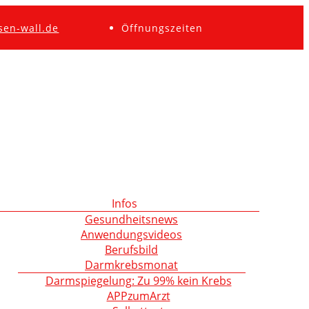
sen-wall.de
Öffnungszeiten
Infos
Gesundheitsnews
Anwendungsvideos
Berufsbild
Darmkrebsmonat
Darmspiegelung: Zu 99% kein Krebs
APPzumArzt