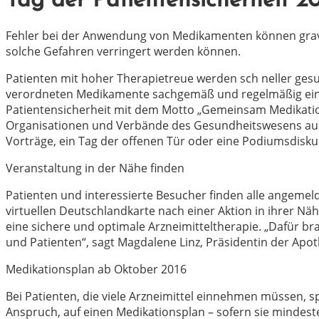
Tag der Patientensicherheit 2
Fehler bei der Anwendung von Medikamenten können gravie
solche Gefahren verringert werden können.
Patienten mit hoher Therapietreue werden sch neller gesu
verordneten Medikamente sachgemäß und regelmäßig eing
Patientensicherheit mit dem Motto „Gemeinsam Medikation
Organisationen und Verbände des Gesundheitswesens aus 
Vorträge, ein Tag der offenen Tür oder eine Podiumsdisku
Veranstaltung in der Nähe finden
Patienten und interessierte Besucher finden alle angeme
virtuellen Deutschlandkarte nach einer Aktion in ihrer N
eine sichere und optimale Arzneimitteltherapie. „Dafür 
und Patienten“, sagt Magdalene Linz, Präsidentin der A
Medikationsplan ab Oktober 2016
Bei Patienten, die viele Arzneimittel einnehmen müssen, 
Anspruch, auf einen Medikationsplan – sofern sie mindeste