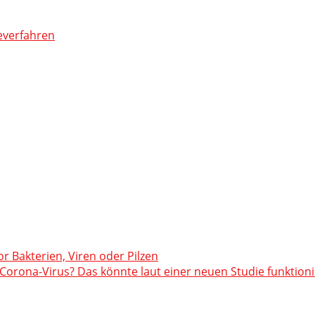
everfahren
or Bakterien, Viren oder Pilzen
orona-Virus? Das könnte laut einer neuen Studie funktion