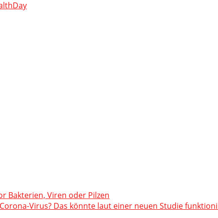
althDay
or Bakterien, Viren oder Pilzen
orona-Virus? Das könnte laut einer neuen Studie funktion