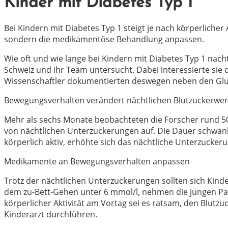
Kinder mit Diabetes Typ 1
Bei Kindern mit Diabetes Typ 1 steigt je nach körperlicher
sondern die medikamentöse Behandlung anpassen.
Wie oft und wie lange bei Kindern mit Diabetes Typ 1 nach
Schweiz und ihr Team untersucht. Dabei interessierte si
Wissenschaftler dokumentierten deswegen neben den Glu
Bewegungsverhalten verändert nächtlichen Blutzuckerwer
Mehr als sechs Monate beobachteten die Forscher rund 50 
von nächtlichen Unterzuckerungen auf. Die Dauer schwank
körperlich aktiv, erhöhte sich das nächtliche Unterzuckeru
Medikamente an Bewegungsverhalten anpassen
Trotz der nächtlichen Unterzuckerungen sollten sich Kinde
dem zu-Bett-Gehen unter 6 mmol/l, nehmen die jungen Pati
körperlicher Aktivität am Vortag sei es ratsam, den Blut
Kinderarzt durchführen.