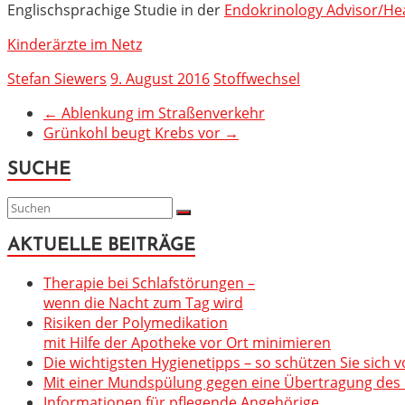
Englischsprachige Studie in der
Endokrinology Advisor/He
Kinderärzte im Netz
Stefan Siewers
9. August 2016
Stoffwechsel
←
Ablenkung im Straßenverkehr
Grünkohl beugt Krebs vor
→
SUCHE
AKTUELLE BEITRÄGE
Therapie bei Schlafstörungen –
wenn die Nacht zum Tag wird
Risiken der Polymedikation
mit Hilfe der Apotheke vor Ort minimieren
Die wichtigsten Hygienetipps – so schützen Sie sich v
Mit einer Mundspülung gegen eine Übertragung des C
Informationen für pflegende Angehörige