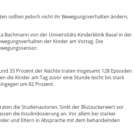
enten sollten jedoch nicht ihr Bewegungsverhalten ändern,
a Bachmann von der Universitäts-Kinderklinik Basel in der
Bewegungsverhalten der Kinder am Vortag. Die
Bewegungssensor.
 rund 33 Prozent der Nächte traten insgesamt 128 Episoden
die Kinder am Tag zuvor eine Stunde leicht bis stark
 hingegen um 82 Prozent.
raten die Studienautoren. Sinkt der Blutzuckerwert vor
sen die Insulindosierung an. Vor allem bei starker
 Kinder und Eltern in Absprache mit dem behandelnden