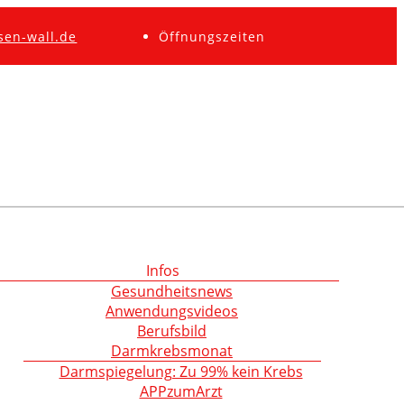
sen-wall.de
Öffnungszeiten
Infos
Gesundheitsnews
Anwendungsvideos
Berufsbild
Darmkrebsmonat
Darmspiegelung: Zu 99% kein Krebs
APPzumArzt