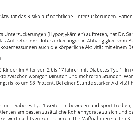
 Aktivität das Risiko auf nächtliche Unterzuckerungen. Pati
ts Unterzuckerungen (Hypoglykämien) auftreten, hat Dr. Sar
e das Auftreten der Unterzuckerungen in Abhängigkeit vom 
kosemessungen auch die körperliche Aktivität mit einem 
t
Kinder im Alter von 2 bis 17 Jahren mit Diabetes Typ 1. In
te zwischen wenigen Minuten und mehreren Stunden. Waren 
ngsrisiko um 58 Prozent. Bei einer Stunde starker Aktivität
r mit Diabetes Typ 1 weiterhin bewegen und Sport treiben, 
enten am besten zusätzliche Kohlenhydrate zu sich und pas
zuckerwert nachts zu kontrollieren. Die Maßnahmen sollten