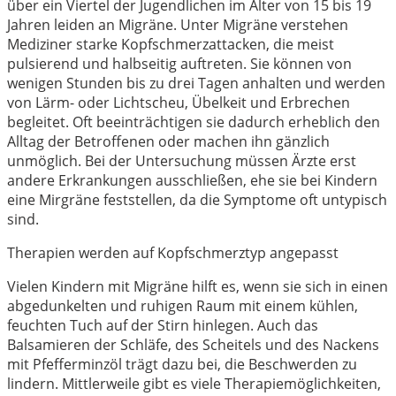
über ein Viertel der Jugendlichen im Alter von 15 bis 19
Jahren leiden an Migräne. Unter Migräne verstehen
Mediziner starke Kopfschmerzattacken, die meist
pulsierend und halbseitig auftreten. Sie können von
wenigen Stunden bis zu drei Tagen anhalten und werden
von Lärm- oder Lichtscheu, Übelkeit und Erbrechen
begleitet. Oft beeinträchtigen sie dadurch erheblich den
Alltag der Betroffenen oder machen ihn gänzlich
unmöglich. Bei der Untersuchung müssen Ärzte erst
andere Erkrankungen ausschließen, ehe sie bei Kindern
eine Mirgräne feststellen, da die Symptome oft untypisch
sind.
Therapien werden auf Kopfschmerztyp angepasst
Vielen Kindern mit Migräne hilft es, wenn sie sich in einen
abgedunkelten und ruhigen Raum mit einem kühlen,
feuchten Tuch auf der Stirn hinlegen. Auch das
Balsamieren der Schläfe, des Scheitels und des Nackens
mit Pfefferminzöl trägt dazu bei, die Beschwerden zu
lindern. Mittlerweile gibt es viele Therapiemöglichkeiten,