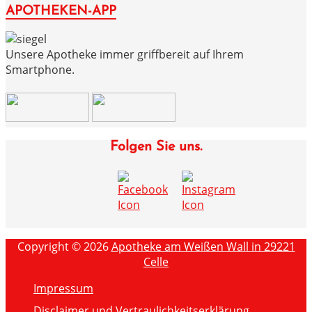
APOTHEKEN-APP
Unsere Apotheke immer griffbereit auf Ihrem
Smartphone.
Folgen Sie uns.
Copyright © 2026
Apotheke am Weißen Wall in 29221
Celle
Impressum
Disclaimer und Vertraulichkeitserklärung