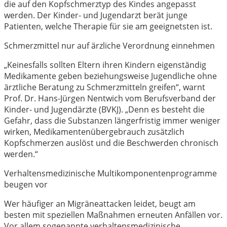
die auf den Kopfschmerztyp des Kindes angepasst
werden. Der Kinder- und Jugendarzt berät junge
Patienten, welche Therapie für sie am geeignetsten ist.
Schmerzmittel nur auf ärzliche Verordnung einnehmen
„Keinesfalls sollten Eltern ihren Kindern eigenständig
Medikamente geben beziehungsweise Jugendliche ohne
ärztliche Beratung zu Schmerzmitteln greifen“, warnt
Prof. Dr. Hans-Jürgen Nentwich vom Berufsverband der
Kinder- und Jugendärzte (BVKJ). „Denn es besteht die
Gefahr, dass die Substanzen längerfristig immer weniger
wirken, Medikamentenübergebrauch zusätzlich
Kopfschmerzen auslöst und die Beschwerden chronisch
werden.“
Verhaltensmedizinische Multikomponentenprogramme
beugen vor
Wer häufiger an Migräneattacken leidet, beugt am
besten mit speziellen Maßnahmen erneuten Anfällen vor.
Vor allem sogenannte verhaltensmedizinische