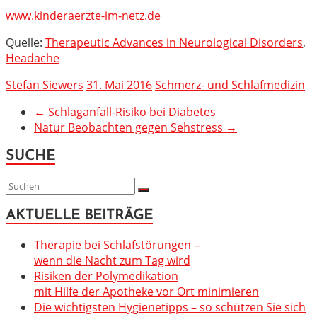
www.kinderaerzte-im-netz.de
Quelle:
Therapeutic Advances in Neurological Disorders
,
Headache
Stefan Siewers
31. Mai 2016
Schmerz- und Schlafmedizin
←
Schlaganfall-Risiko bei Diabetes
Natur Beobachten gegen Sehstress
→
SUCHE
AKTUELLE BEITRÄGE
Therapie bei Schlafstörungen –
wenn die Nacht zum Tag wird
Risiken der Polymedikation
mit Hilfe der Apotheke vor Ort minimieren
Die wichtigsten Hygienetipps – so schützen Sie sich