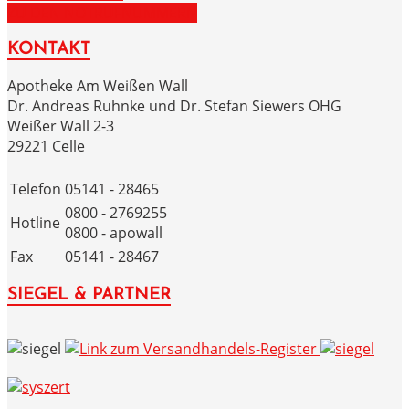
ZU DEN NOTRUFNUMMERN
KONTAKT
Apotheke Am Weißen Wall
Dr. Andreas Ruhnke und Dr. Stefan Siewers OHG
Weißer Wall 2-3
29221 Celle
Telefon
05141 - 28465
0800 - 2769255
Hotline
0800 - apowall
Fax
05141 - 28467
SIEGEL & PARTNER