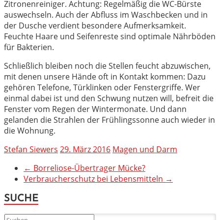
Zitronenreiniger. Achtung: Regelmäßig die WC-Bürste
auswechseln. Auch der Abfluss im Waschbecken und in
der Dusche verdient besondere Aufmerksamkeit.
Feuchte Haare und Seifenreste sind optimale Nährböden
für Bakterien.
Schließlich bleiben noch die Stellen feucht abzuwischen,
mit denen unsere Hände oft in Kontakt kommen: Dazu
gehören Telefone, Türklinken oder Fenstergriffe. Wer
einmal dabei ist und den Schwung nutzen will, befreit die
Fenster vom Regen der Wintermonate. Und dann
gelanden die Strahlen der Frühlingssonne auch wieder in
die Wohnung.
Stefan Siewers
29. März 2016
Magen und Darm
←
Borreliose-Übertrager Mücke?
Verbraucherschutz bei Lebensmitteln
→
SUCHE