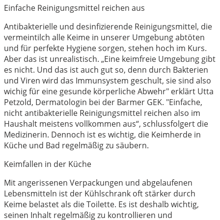
Einfache Reinigungsmittel reichen aus
Antibakterielle und desinfizierende Reinigungsmittel, die
vermeintilch alle Keime in unserer Umgebung abtöten
und für perfekte Hygiene sorgen, stehen hoch im Kurs.
Aber das ist unrealistisch. „Eine keimfreie Umgebung gibt
es nicht. Und das ist auch gut so, denn durch Bakterien
und Viren wird das Immunsystem geschult, sie sind also
wichig für eine gesunde körperliche Abwehr" erklärt Utta
Petzold, Dermatologin bei der Barmer GEK. "Einfache,
nicht antibakterielle Reinigungsmittel reichen also im
Haushalt meistens vollkommen aus“, schlussfolgert die
Medizinerin. Dennoch ist es wichtig, die Keimherde in
Küche und Bad regelmäßig zu säubern.
Keimfallen in der Küche
Mit angerissenen Verpackungen und abgelaufenen
Lebensmitteln ist der Kühlschrank oft stärker durch
Keime belastet als die Toilette. Es ist deshalb wichtig,
seinen Inhalt regelmäßig zu kontrollieren und