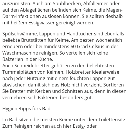
auszumisten. Auch am Spühlbecken, Abfalleimer oder
auf den Ablageflächen befinden sich Keime, die Magen-
Darm-Infektionen auslösen können. Sie sollten deshalb
mit heißem Essigwasser gereinigt werden.
Spülschwämme, Lappen und Handtücher sind ebenfalls
beliebte Brutstätten für Keime. Am besten wöchentlich
erneuern oder bei mindestens 60 Grad Celsius in der
Waschmaschine reinigen. So verteilen sich keine
Bakterien in der Küche.
Auch Schneidebretter gehören zu den beliebtesten
Tummelplätzen von Keimen. Holzbretter idealerweise
nach jeder Nutzung mit einem feuchten Lappen gut
abwischen, damit sich das Holz nicht verzieht. Sortieren
Sie Bretter mit Kerben und Schnitten aus, denn in diesen
vermehren sich Bakterien besonders gut.
Hygienetipps fürs Bad
Im Bad sitzen die meisten Keime unter dem Toilettensitz.
Zum Reinigen reichen auch hier Essig- oder