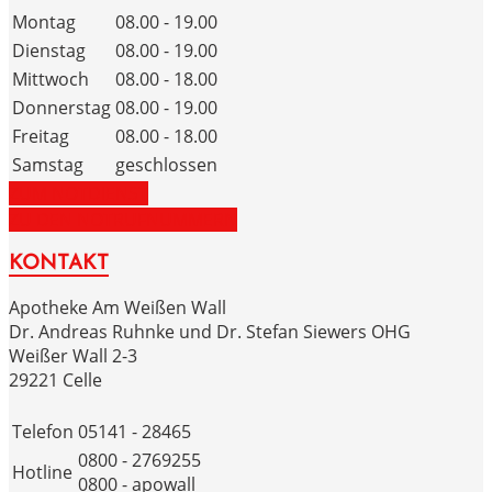
Montag
08.00 - 19.00
Dienstag
08.00 - 19.00
Mittwoch
08.00 - 18.00
Donnerstag
08.00 - 19.00
Freitag
08.00 - 18.00
Samstag
geschlossen
ZUM NOTDIENST
ZU DEN NOTRUFNUMMERN
KONTAKT
Apotheke Am Weißen Wall
Dr. Andreas Ruhnke und Dr. Stefan Siewers OHG
Weißer Wall 2-3
29221 Celle
Telefon
05141 - 28465
0800 - 2769255
Hotline
0800 - apowall