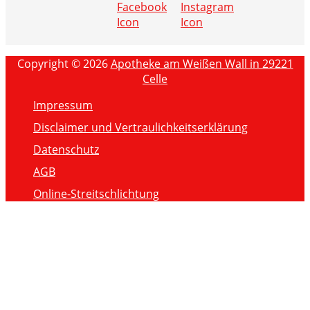
Copyright © 2026
Apotheke am Weißen Wall in 29221
Celle
Impressum
Disclaimer und Vertraulichkeitserklärung
Datenschutz
AGB
Online-Streitschlichtung