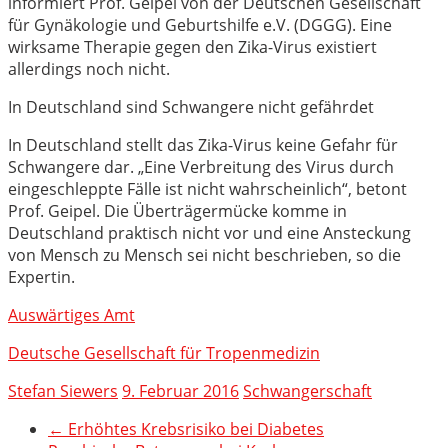
informiert Prof. Geipel von der Deutschen Gesellschaft
für Gynäkologie und Geburtshilfe e.V. (DGGG). Eine
wirksame Therapie gegen den Zika-Virus existiert
allerdings noch nicht.
In Deutschland sind
Schwangere nicht gefährdet
In Deutschland stellt das Zika-Virus keine Gefahr für
Schwangere dar. „Eine Verbreitung des Virus durch
eingeschleppte Fälle ist nicht wahrscheinlich“, betont
Prof. Geipel. Die Überträgermücke komme in
Deutschland praktisch nicht vor und eine Ansteckung
von Mensch zu Mensch sei nicht beschrieben, so die
Expertin.
Auswärtiges Amt
Deutsche Gesellschaft für Tropenmedizin
Stefan Siewers
9. Februar 2016
Schwangerschaft
←
Erhöhtes Krebsrisiko bei Diabetes