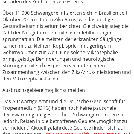
Schäden des Zentralnervensystems.
Über 11.000 Schwangere infizierten sich in Brasilien seit
Oktober 2015 mit dem Zika-Virus, wie das dortige
Gesundheitsministerium berichtet. Gleichzeitig stieg die
Zahl der Neugeborenen mit Gehirnfehlbildungen
sprunghaft an. Die meisten der erkrankten Säuglinge
kamen mit zu kleinem Kopf, sprich mit geringem
Gehirnvolumen zur Welt. Eine solche Mikrozephalie
bringt geistige Behinderungen und neurologische
Störungen mit sich. Experten vermuten einen
Zusammenhang zwischen den Zika-Virus-Infektionen und
den Mikrozephalie-Fällen.
Ausbruchsgebiete möglichst meiden
Das Auswärtige Amt und die Deutsche Gesellschaft für
Tropenmedizin (DTG) haben noch keine pauschale
Reisewarnung ausgesprochen. Schwangeren raten sie
jedoch, Reisen in die betroffenen Gebiete „möglichst zu
vermeiden.“ Aktuell gefährdete Gebiete finden sich auf