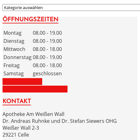
KATEGORIEN
ÖFFNUNGSZEITEN
Montag
08.00 - 19.00
Dienstag
08.00 - 19.00
Mittwoch
08.00 - 18.00
Donnerstag
08.00 - 19.00
Freitag
08.00 - 18.00
Samstag
geschlossen
ZUM NOTDIENST
ZU DEN NOTRUFNUMMERN
KONTAKT
Apotheke Am Weißen Wall
Dr. Andreas Ruhnke und Dr. Stefan Siewers OHG
Weißer Wall 2-3
29221 Celle