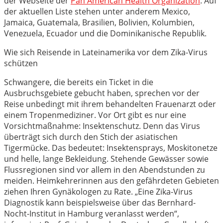
der Webseite der
Pan American Health Organization
. Auf
der aktuellen Liste stehen unter anderem Mexico,
Jamaica, Guatemala, Brasilien, Bolivien, Kolumbien,
Venezuela, Ecuador und die Dominikanische Republik.
Wie sich Reisende in Lateinamerika vor dem Zika-Virus
schützen
Schwangere, die bereits ein Ticket in die
Ausbruchsgebiete gebucht haben, sprechen vor der
Reise unbedingt mit ihrem behandelten Frauenarzt oder
einem Tropenmediziner. Vor Ort gibt es nur eine
Vorsichtmaßnahme: Insektenschutz. Denn das Virus
überträgt sich durch den Stich der asiatischen
Tigermücke. Das bedeutet: Insektensprays, Moskitonetze
und helle, lange Bekleidung. Stehende Gewässer sowie
Flussregionen sind vor allem in den Abendstunden zu
meiden. Heimkehrerinnen aus den gefährdeten Gebieten
ziehen Ihren Gynäkologen zu Rate. „Eine Zika-Virus
Diagnostik kann beispielsweise über das Bernhard-
Nocht-Institut in Hamburg veranlasst werden“,