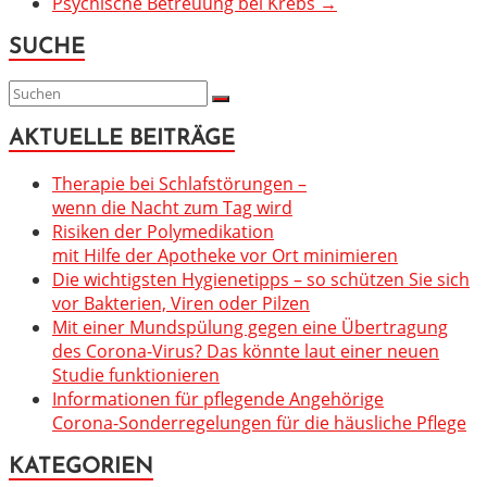
Psychische Betreuung bei Krebs
→
SUCHE
AKTUELLE BEITRÄGE
Therapie bei Schlafstörungen –
wenn die Nacht zum Tag wird
Risiken der Polymedikation
mit Hilfe der Apotheke vor Ort minimieren
Die wichtigsten Hygienetipps – so schützen Sie sich
vor Bakterien, Viren oder Pilzen
Mit einer Mundspülung gegen eine Übertragung
des Corona-Virus? Das könnte laut einer neuen
Studie funktionieren
Informationen für pflegende Angehörige
Corona-Sonderregelungen für die häusliche Pflege
KATEGORIEN