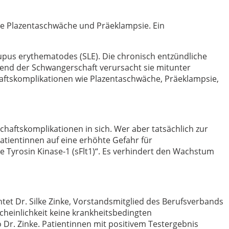
ie Plazentaschwäche und Präeklampsie. Ein
upus erythematodes (SLE). Die chronisch entzündliche
rend der Schwangerschaft verursacht sie mitunter
haftskomplikationen wie Plazentaschwäche, Präeklampsie,
aftskomplikationen in sich. Wer aber tatsächlich zur
atientinnen auf eine erhöhte Gefahr für
e Tyrosin Kinase-1 (sFlt1)“. Es verhindert den Wachstum
htet Dr. Silke Zinke, Vorstandsmitglied des Berufsverbands
heinlichkeit keine krankheitsbedingten
 Dr. Zinke. Patientinnen mit positivem Testergebnis