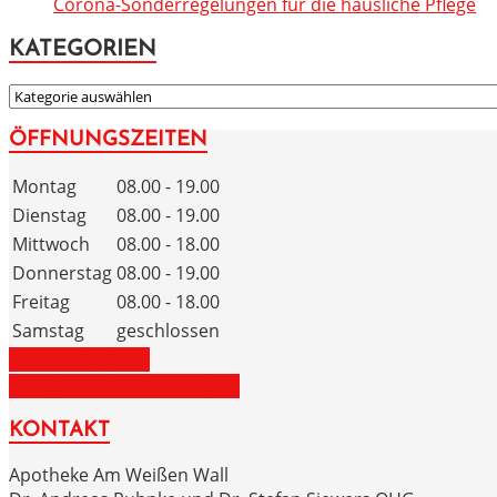
Corona-Sonderregelungen für die häusliche Pflege
KATEGORIEN
KATEGORIEN
ÖFFNUNGSZEITEN
Montag
08.00 - 19.00
Dienstag
08.00 - 19.00
Mittwoch
08.00 - 18.00
Donnerstag
08.00 - 19.00
Freitag
08.00 - 18.00
Samstag
geschlossen
ZUM NOTDIENST
ZU DEN NOTRUFNUMMERN
KONTAKT
Apotheke Am Weißen Wall