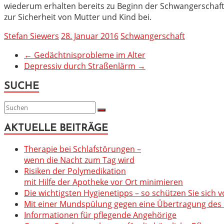
wiederum erhalten bereits zu Beginn der Schwangerscha
zur Sicherheit von Mutter und Kind bei.
Stefan Siewers
28. Januar 2016
Schwangerschaft
←
Gedächtnisprobleme im Alter
Depressiv durch Straßenlärm
→
SUCHE
AKTUELLE BEITRÄGE
Therapie bei Schlafstörungen –
wenn die Nacht zum Tag wird
Risiken der Polymedikation
mit Hilfe der Apotheke vor Ort minimieren
Die wichtigsten Hygienetipps – so schützen Sie sich v
Mit einer Mundspülung gegen eine Übertragung des C
Informationen für pflegende Angehörige