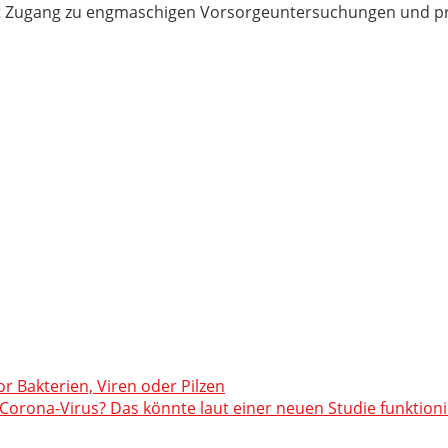
ft Zugang zu engmaschigen Vorsorgeuntersuchungen und pr
or Bakterien, Viren oder Pilzen
orona-Virus? Das könnte laut einer neuen Studie funktion