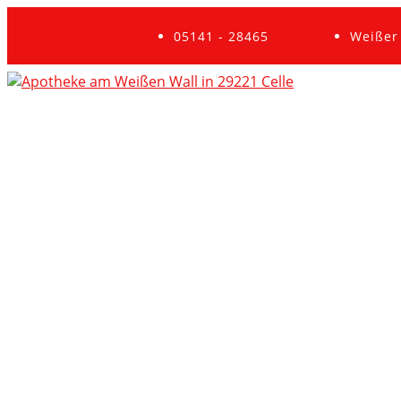
05141 - 28465
Weißer 