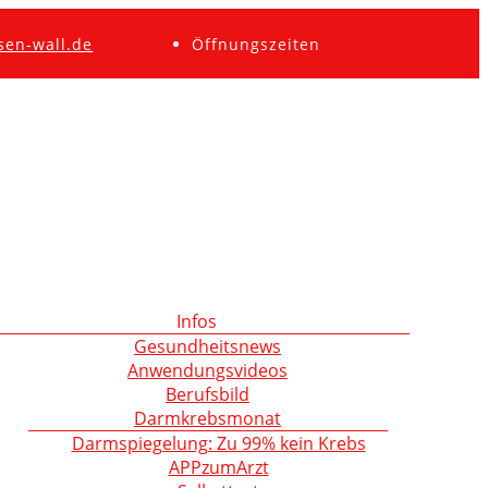
sen-wall.de
Öffnungszeiten
Infos
Gesundheitsnews
Anwendungsvideos
Berufsbild
Darmkrebsmonat
Darmspiegelung: Zu 99% kein Krebs
APPzumArzt