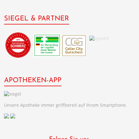
SIEGEL & PARTNER
APOTHEKEN-APP
Unsere Apotheke immer griffbereit auf Ihrem Smartphone.