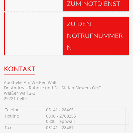
ZUM NOTDIENST
ZU DEN
NOTRUFNUMMER
N
KONTAKT
Apotheke Am Weißen Wall
Dr. Andreas Ruhnke und Dr. Stefan Siewers OHG
Weißer Wall 2-3
29221 Celle
Telefon
05141 - 28465
Hotline
0800 - 2769255
0800 - apowall
Fax
05141 - 28467