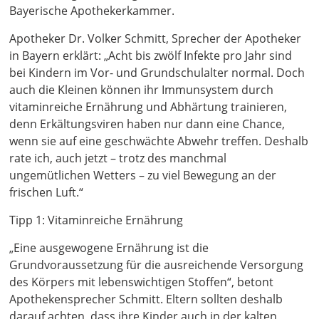
Bayerische Apothekerkammer.
Apotheker Dr. Volker Schmitt, Sprecher der Apotheker
in Bayern erklärt: „Acht bis zwölf Infekte pro Jahr sind
bei Kindern im Vor- und Grundschulalter normal. Doch
auch die Kleinen können ihr Immunsystem durch
vitaminreiche Ernährung und Abhärtung trainieren,
denn Erkältungsviren haben nur dann eine Chance,
wenn sie auf eine geschwächte Abwehr treffen. Deshalb
rate ich, auch jetzt – trotz des manchmal
ungemütlichen Wetters – zu viel Bewegung an der
frischen Luft.“
Tipp 1: Vitaminreiche Ernährung
„Eine ausgewogene Ernährung ist die
Grundvoraussetzung für die ausreichende Versorgung
des Körpers mit lebenswichtigen Stoffen“, betont
Apothekensprecher Schmitt. Eltern sollten deshalb
darauf achten, dass ihre Kinder auch in der kalten