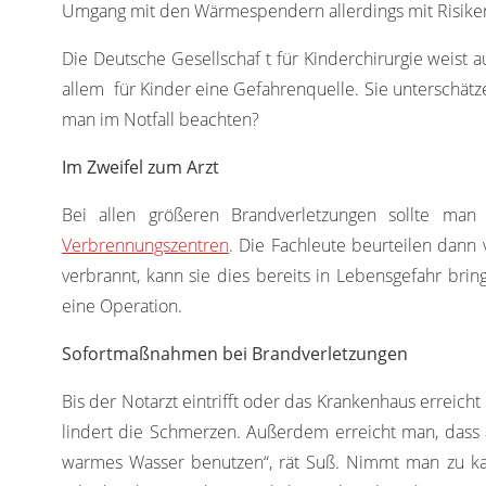
Umgang mit den Wärmespendern allerdings mit Risike
Die Deutsche Gesellschaf t für Kinderchirurgie weist 
allem für Kinder eine Gefahrenquelle. Sie unterschätz
man im Notfall beachten?
Im Zweifel zum Arzt
Bei allen größeren Brandverletzungen sollte man
Verbrennungszentren
. Die Fachleute beurteilen dann
verbrannt, kann sie dies bereits in Lebensgefahr bri
eine Operation.
Sofortmaßnahmen bei Brandverletzungen
Bis der Notarzt eintrifft oder das Krankenhaus erreich
lindert die Schmerzen. Außerdem erreicht man, dass 
warmes Wasser benutzen“, rät Suß. Nimmt man zu kal