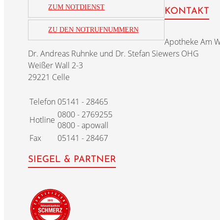
ZUM NOTDIENST
KONTAKT
ZU DEN NOTRUFNUMMERN
Apotheke Am W
Dr. Andreas Ruhnke und Dr. Stefan Siewers OHG
Weißer Wall 2-3
29221 Celle
Telefon
05141 - 28465
0800 - 2769255
Hotline
0800 - apowall
Fax
05141 - 28467
SIEGEL & PARTNER