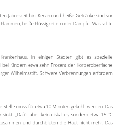
ten Jahreszeit hin. Kerzen und heiße Getränke sind vor
h Flammen, heiße Flüssigkeiten oder Dämpfe. Was sollte
rankenhaus. In einigen Städten gibt es spezielle
nd bei Kindern etwa zehn Prozent der Körperoberfläche
burger Wilhelmsstift. Schwere Verbrennungen erfordern
nte Stelle muss für etwa 10 Minuten gekühlt werden. Das
inkt. „Dafür aber kein eiskaltes, sondern etwa 15 °C
e zusammen und durchbluten die Haut nicht mehr. Das