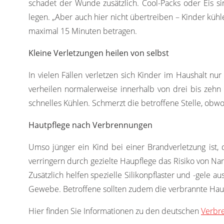
schadet der Wunde zusätzlich. Cool-Packs oder Eis s
legen. „Aber auch hier nicht übertreiben – Kinder kühl
maximal 15 Minuten betragen.
Kleine Verletzungen heilen von selbst
In vielen Fällen verletzen sich Kinder im Haushalt nur
verheilen normalerweise innerhalb von drei bis zehn T
schnelles Kühlen. Schmerzt die betroffene Stelle, obwo
Hautpflege nach Verbrennungen
Umso jünger ein Kind bei einer Brandverletzung ist,
verringern durch gezielte Haupflege das Risiko von Na
Zusätzlich helfen spezielle Silikonpflaster und -gele
Gewebe. Betroffene sollten zudem die verbrannte Haut
Hier finden Sie Informationen zu den deutschen
Verbr