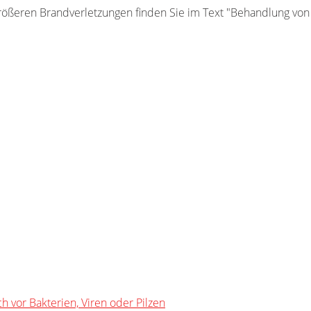
rößeren Brandverletzungen finden Sie im Text "Behandlung vo
h vor Bakterien, Viren oder Pilzen