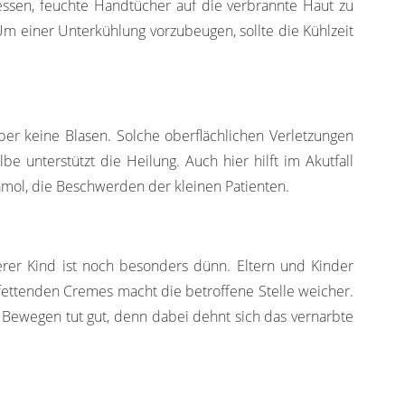
essen, feuchte Handtücher auf die verbrannte Haut zu
 Um einer Unterkühlung vorzubeugen, sollte die Kühlzeit
 aber keine Blasen. Solche oberflächlichen Verletzungen
e unterstützt die Heilung. Auch hier hilft im Akutfall
tamol, die Beschwerden der kleinen Patienten.
erer Kind ist noch besonders dünn. Eltern und Kinder
kfettenden Cremes macht die betroffene Stelle weicher.
s Bewegen tut gut, denn dabei dehnt sich das vernarbte