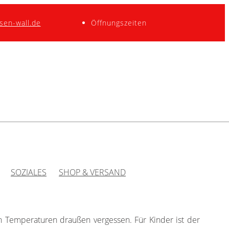
sen-wall.de
Öffnungszeiten
SOZIALES
SHOP & VERSAND
n Temperaturen draußen vergessen. Für Kinder ist der