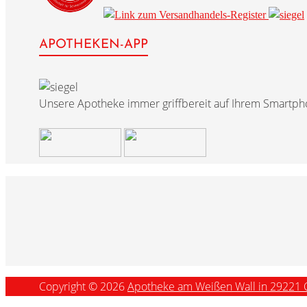
APOTHEKEN-APP
Unsere Apotheke immer griffbereit auf Ihrem Smartph
Copyright © 2026
Apotheke am Weißen Wall in 29221 