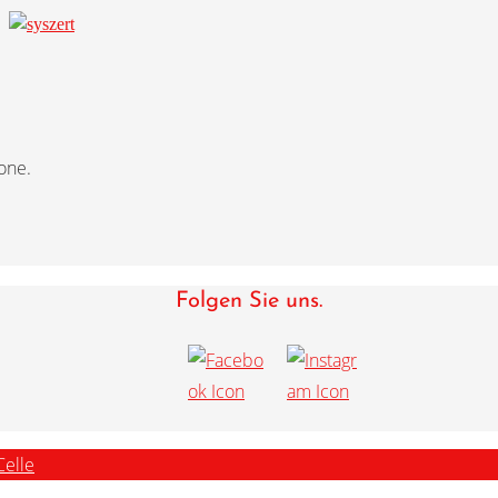
one.
Folgen Sie uns.
Celle