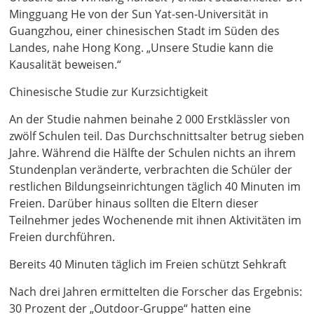
Mingguang He von der Sun Yat-sen-Universität in
Guangzhou, einer chinesischen Stadt im Süden des
Landes, nahe Hong Kong. „Unsere Studie kann die
Kausalität beweisen.“
Chinesische Studie zur Kurzsichtigkeit
An der Studie nahmen beinahe 2 000 Erstklässler von
zwölf Schulen teil. Das Durchschnittsalter betrug sieben
Jahre. Während die Hälfte der Schulen nichts an ihrem
Stundenplan veränderte, verbrachten die Schüler der
restlichen Bildungseinrichtungen täglich 40 Minuten im
Freien. Darüber hinaus sollten die Eltern dieser
Teilnehmer jedes Wochenende mit ihnen Aktivitäten im
Freien durchführen.
Bereits 40 Minuten täglich im Freien schützt Sehkraft
Nach drei Jahren ermittelten die Forscher das Ergebnis:
30 Prozent der „Outdoor-Gruppe“ hatten eine