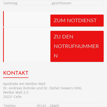
Samstag
geschlossen
ZUM NOTDIENST
ZU DEN
NOTRUFNUMMER
N
KONTAKT
Apotheke Am Weißen Wall
Dr. Andreas Ruhnke und Dr. Stefan Siewers OHG
Weißer Wall 2-3
29221 Celle
Telefon
05141 - 28465