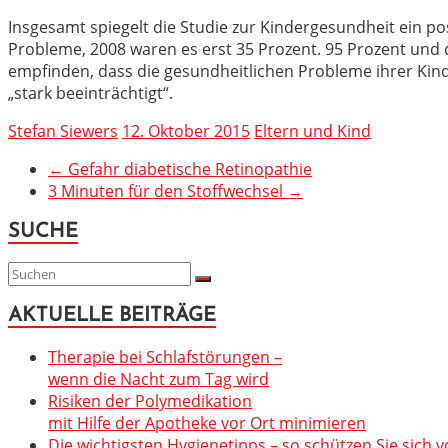
Insgesamt spiegelt die Studie zur Kindergesundheit ein po
Probleme, 2008 waren es erst 35 Prozent. 95 Prozent und d
empfinden, dass die gesundheitlichen Probleme ihrer Kinde
„stark beeinträchtigt“.
Stefan Siewers
12. Oktober 2015
Eltern und Kind
←
Gefahr diabetische Retinopathie
3 Minuten für den Stoffwechsel
→
SUCHE
AKTUELLE BEITRÄGE
Therapie bei Schlafstörungen –
wenn die Nacht zum Tag wird
Risiken der Polymedikation
mit Hilfe der Apotheke vor Ort minimieren
Die wichtigsten Hygienetipps – so schützen Sie sich v