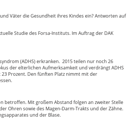
 und Väter die Gesundheit ihres Kindes ein? Antworten auf
tuelle Studie des Forsa-Instituts. Im Auftrag der DAK
tssyndrom (ADHS) erkranken. 2015 teilen nur noch 26
Fokus der elterlichen Aufmerksamkeit und verdrängt ADHS
t 23 Prozent. Den fünften Platz nimmt mit der
essen.
 betroffen. Mit großem Abstand folgen an zweiter Stelle
n der Ohren sowie des Magen-Darm-Trakts und der Zähne.
ungsapparates und der Blase.