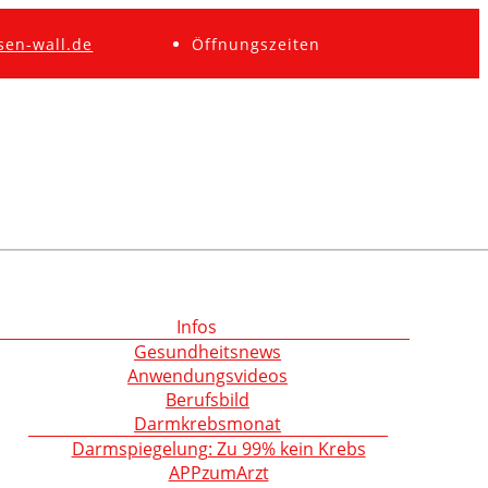
sen-wall.de
Öffnungszeiten
Infos
Gesundheitsnews
Anwendungsvideos
Berufsbild
Darmkrebsmonat
Darmspiegelung: Zu 99% kein Krebs
APPzumArzt