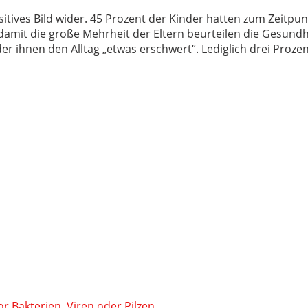
sitives Bild wider. 45 Prozent der Kinder hatten zum Zeitp
amit die große Mehrheit der Eltern beurteilen die Gesundhei
r ihnen den Alltag „etwas erschwert“. Lediglich drei Prozent
or Bakterien, Viren oder Pilzen