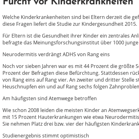
Furcht vor Kinderkrankheiten
Welche Kinderkrankenheiten sind bei Eltern derzeit die ge
diese Fragen liefert die Studie zur Kindergesundheit 2015.
Für Eltern ist die Gesundheit ihrer Kinder ein zentrales An
befragte das Meinungsforschungsinstitut über 1000 junge 
Neurodermitis verdrängt ADHS von Rang eins
Noch vor sieben Jahren war es mit 44 Prozent die größte 
Prozent der Befragten diese Befürchtung. Stattdessen rüc
von Rang eins auf Rang vier. An zweiter und dritter Stell
Heuschnupfen ein und auf Rang sechs folgen Zahnproblem
Am häufigsten sind Atemwege betroffen
Wie schon 2008 leiden die meisten Kinder an Atemwegserkr
mit 15 Prozent Hauterkrankungen wie etwa Neurodermitis
Sie nehmen Platz drei bzw. vier der häufigsten Kinderkra
Studienergebnis stimmt optimistisch