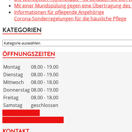
Mit einer Mundspülung gegen eine Übertragung des C
Informationen für pflegende Angehörige
Corona-Sonderregelungen für die häusliche Pflege
KATEGORIEN
KATEGORIEN
ÖFFNUNGSZEITEN
Montag
08.00 - 19.00
Dienstag
08.00 - 19.00
Mittwoch
08.00 - 18.00
Donnerstag
08.00 - 19.00
Freitag
08.00 - 18.00
Samstag
geschlossen
ZUM NOTDIENST
ZU DEN NOTRUFNUMMERN
KONTAKT