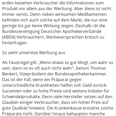
erden beziehen Verbraucher die Informationen zum
Produkt vor allem aus der Werbung. Aber diese ist nicht
immer seriös. Denn neben wirksamen Medikamenten
befinden sich auch solche auf dem Markt, die nur eine
geringe bis gar keine Wirkung zeigen. Deshalb rät die
Bundesvereinigung Deutscher Apothekerverbände
(ABDA) Verbrauchern, Werbeversprechen kritisch zu
hinterfragen.
So sieht unseriöse Werbung aus
Als Faustregel gilt: „Wenn etwas zu gut klingt, um wahr zu
sein, dann ist es oft auch nicht wahr“, betont Thomas
Benkert, Vizepräsident der Bundesapothekerkammer.
Das ist der Fall, wenn ein Präparat gegen
unterschiedliche Krankheiten helfen soll. Geld-zurück-
Garantien oder zu hohe Preise sind weitere Indizien für
Schwindelprodukte. Denn viele Hersteller setzen auf den
Glauben einiger Verbraucher, dass ein hoher Preis auf
gute Qualität hinweist. Die Krankenkasse erstattet solche
Präparate nicht. Darüber hinaus behaupten manche