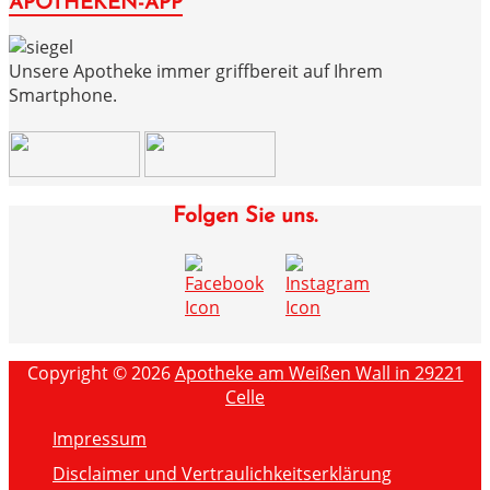
APOTHEKEN-APP
Unsere Apotheke immer griffbereit auf Ihrem
Smartphone.
Folgen Sie uns.
Copyright © 2026
Apotheke am Weißen Wall in 29221
Celle
Impressum
Disclaimer und Vertraulichkeitserklärung