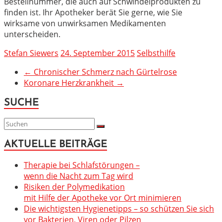
Bestellnummer, die auch auf Schwindelprodukten zu
finden ist. Ihr Apotheker berät Sie gerne, wie Sie
wirksame von unwirksamen Medikamenten
unterscheiden.
Stefan Siewers
24. September 2015
Selbsthilfe
←
Chronischer Schmerz nach Gürtelrose
Koronare Herzkrankheit
→
SUCHE
AKTUELLE BEITRÄGE
Therapie bei Schlafstörungen –
wenn die Nacht zum Tag wird
Risiken der Polymedikation
mit Hilfe der Apotheke vor Ort minimieren
Die wichtigsten Hygienetipps – so schützen Sie sich
vor Bakterien, Viren oder Pilzen