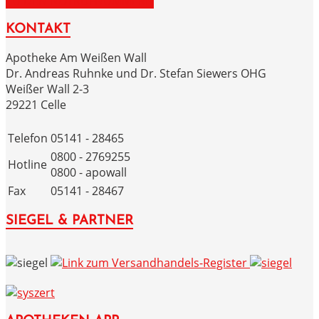
ZU DEN NOTRUFNUMMERN
KONTAKT
Apotheke Am Weißen Wall
Dr. Andreas Ruhnke und Dr. Stefan Siewers OHG
Weißer Wall 2-3
29221 Celle
Telefon
05141 - 28465
0800 - 2769255
Hotline
0800 - apowall
Fax
05141 - 28467
SIEGEL & PARTNER