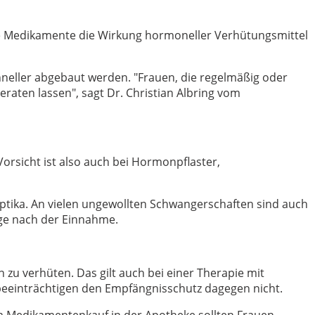
lche Medikamente die Wirkung hormoneller Verhütungsmittel
neller abgebaut werden. "Frauen, die regelmäßig oder
raten lassen", sagt Dr. Christian Albring vom
orsicht ist also auch bei Hormonpflaster,
tika. An vielen ungewollten Schwangerschaften sind auch
age nach der Einnahme.
 zu verhüten. Das gilt auch bei einer Therapie mit
beeinträchtigen den Empfängnisschutz dagegen nicht.
m Medikamentenkauf in der Apotheke sollten Frauen