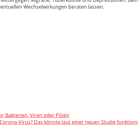
eventuellen Wechselwirkungen beraten lassen.
or Bakterien, Viren oder Pilzen
orona-Virus? Das könnte laut einer neuen Studie funktion