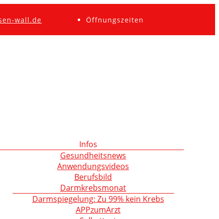
sen-wall.de
Öffnungszeiten
Infos
Gesundheitsnews
Anwendungsvideos
Berufsbild
Darmkrebsmonat
Darmspiegelung: Zu 99% kein Krebs
APPzumArzt