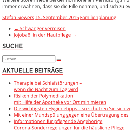
immer erwähnen, dass sie die Pille nehmen, und sich zu 
Stefan Siewers
15. September 2015
Familienplanung
←
Schwanger verreisen
Jojobaöl in der Hautpflege
→
SUCHE
AKTUELLE BEITRÄGE
Therapie bei Schlafstörungen –
wenn die Nacht zum Tag wird
Risiken der Polymedikation
mit Hilfe der Apotheke vor Ort minimieren
Die wichtigsten Hygienetipps – so schützen Sie sich v
Mit einer Mundspülung gegen eine Übertragung des C
Informationen für pflegende Angehörige
Corona-Sonderregelungen für die häusliche Pflege