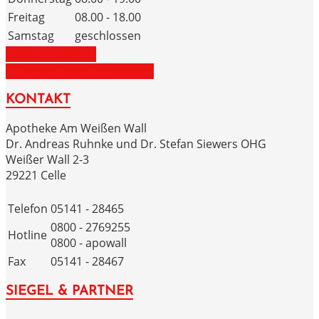
Freitag
08.00 - 18.00
Samstag
geschlossen
ZUM NOTDIENST
ZU DEN NOTRUFNUMMERN
KONTAKT
Apotheke Am Weißen Wall
Dr. Andreas Ruhnke und Dr. Stefan Siewers OHG
Weißer Wall 2-3
29221 Celle
Telefon
05141 - 28465
0800 - 2769255
Hotline
0800 - apowall
Fax
05141 - 28467
SIEGEL & PARTNER