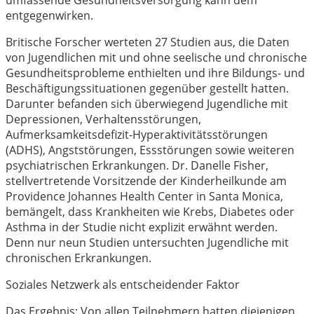
entgegenwirken.
Britische Forscher werteten 27 Studien aus, die Daten
von Jugendlichen mit und ohne seelische und chronische
Gesundheitsprobleme enthielten und ihre Bildungs- und
Beschäftigungssituationen gegenüber gestellt hatten.
Darunter befanden sich überwiegend Jugendliche mit
Depressionen, Verhaltensstörungen,
Aufmerksamkeitsdefizit-Hyperaktivitätsstörungen
(ADHS), Angststörungen, Essstörungen sowie weiteren
psychiatrischen Erkrankungen. Dr. Danelle Fisher,
stellvertretende Vorsitzende der Kinderheilkunde am
Providence Johannes Health Center in Santa Monica,
bemängelt, dass Krankheiten wie Krebs, Diabetes oder
Asthma in der Studie nicht explizit erwähnt werden.
Denn nur neun Studien untersuchten Jugendliche mit
chronischen Erkrankungen.
Soziales Netzwerk als entscheidender Faktor
Das Ergebnis: Von allen Teilnehmern hatten diejenigen