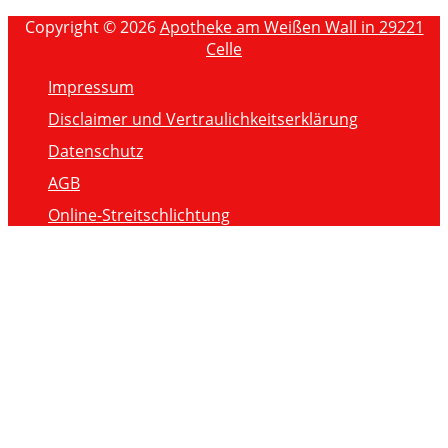
Copyright © 2026
Apotheke am Weißen Wall in 29221
Celle
Impressum
Disclaimer und Vertraulichkeitserklärung
Datenschutz
AGB
Online-Streitschlichtung