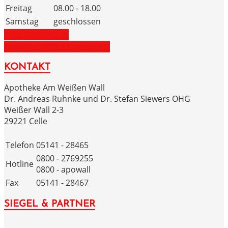
Freitag
08.00 - 18.00
Samstag
geschlossen
ZUM NOTDIENST
ZU DEN NOTRUFNUMMERN
KONTAKT
Apotheke Am Weißen Wall
Dr. Andreas Ruhnke und Dr. Stefan Siewers OHG
Weißer Wall 2-3
29221 Celle
Telefon
05141 - 28465
0800 - 2769255
Hotline
0800 - apowall
Fax
05141 - 28467
SIEGEL & PARTNER