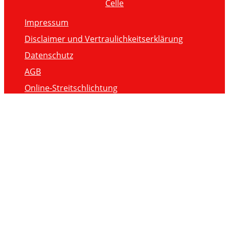
Celle
Impressum
Disclaimer und Vertraulichkeitserklärung
Datenschutz
AGB
Online-Streitschlichtung