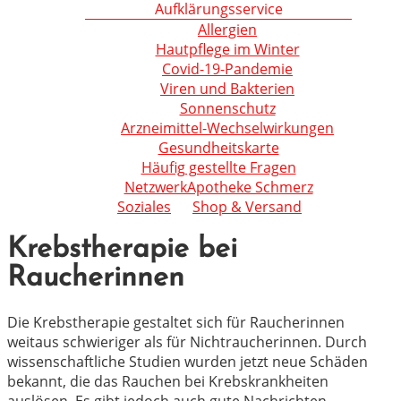
Aufklärungsservice
Allergien
Hautpflege im Winter
Covid-19-Pandemie
Viren und Bakterien
Sonnenschutz
Arzneimittel-Wechselwirkungen
Gesundheitskarte
Häufig gestellte Fragen
NetzwerkApotheke Schmerz
Soziales
Shop & Versand
Krebstherapie bei
Raucherinnen
Die Krebstherapie gestaltet sich für Raucherinnen
weitaus schwieriger als für Nichtraucherinnen. Durch
wissenschaftliche Studien wurden jetzt neue Schäden
bekannt, die das Rauchen bei Krebskrankheiten
auslösen. Es gibt jedoch auch gute Nachrichten.