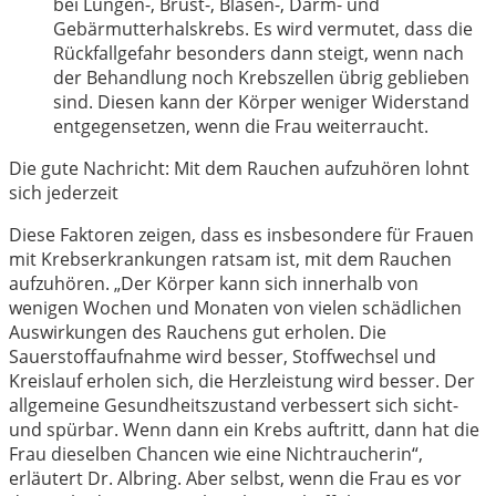
bei Lungen-, Brust-, Blasen-, Darm- und
Gebärmutterhalskrebs. Es wird vermutet, dass die
Rückfallgefahr besonders dann steigt, wenn nach
der Behandlung noch Krebszellen übrig geblieben
sind. Diesen kann der Körper weniger Widerstand
entgegensetzen, wenn die Frau weiterraucht.
Die gute Nachricht: Mit dem Rauchen aufzuhören lohnt
sich jederzeit
Diese Faktoren zeigen, dass es insbesondere für Frauen
mit Krebserkrankungen ratsam ist, mit dem Rauchen
aufzuhören. „Der Körper kann sich innerhalb von
wenigen Wochen und Monaten von vielen schädlichen
Auswirkungen des Rauchens gut erholen. Die
Sauerstoffaufnahme wird besser, Stoffwechsel und
Kreislauf erholen sich, die Herzleistung wird besser. Der
allgemeine Gesundheitszustand verbessert sich sicht-
und spürbar. Wenn dann ein Krebs auftritt, dann hat die
Frau dieselben Chancen wie eine Nichtraucherin“,
erläutert Dr. Albring. Aber selbst, wenn die Frau es vor