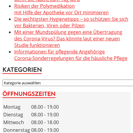
Risiken der Polymedikation
mit Hilfe der Apotheke vor Ort minimieren
Die wichtigsten Hygienetipps – so schützen Sie sich
vor Bakterien, Viren oder Pilzen
Mit einer Mundspülung gegen eine Übertragung
des Corona-Virus? Das könnte laut einer neuen
Studie funktionieren
Informationen für pflegende Angehörige
Corona-Sonderregelungen für die häusliche Pflege
KATEGORIEN
KATEGORIEN
ÖFFNUNGSZEITEN
Montag
08.00 - 19.00
Dienstag
08.00 - 19.00
Mittwoch
08.00 - 18.00
Donnerstag
08.00 - 19.00