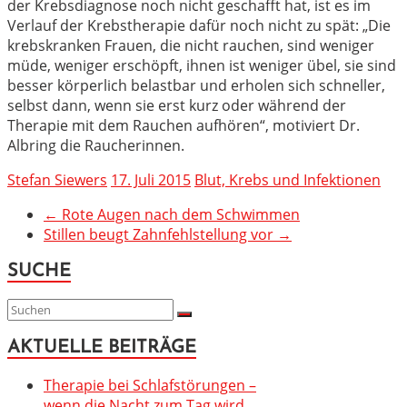
der Krebsdiagnose noch nicht geschafft hat, ist es im
Verlauf der Krebstherapie dafür noch nicht zu spät: „Die
krebskranken Frauen, die nicht rauchen, sind weniger
müde, weniger erschöpft, ihnen ist weniger übel, sie sind
besser körperlich belastbar und erholen sich schneller,
selbst dann, wenn sie erst kurz oder während der
Therapie mit dem Rauchen aufhören“, motiviert Dr.
Albring die Raucherinnen.
Stefan Siewers
17. Juli 2015
Blut, Krebs und Infektionen
←
Rote Augen nach dem Schwimmen
Stillen beugt Zahnfehlstellung vor
→
SUCHE
AKTUELLE BEITRÄGE
Therapie bei Schlafstörungen –
wenn die Nacht zum Tag wird