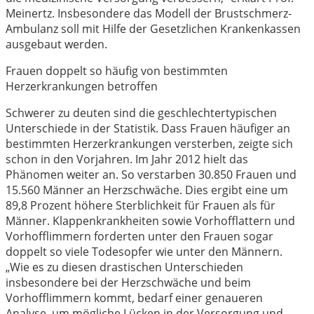
Meinertz. Insbesondere das Modell der Brustschmerz-
Ambulanz soll mit Hilfe der Gesetzlichen Krankenkassen
ausgebaut werden.
Frauen doppelt so häufig von bestimmten
Herzerkrankungen betroffen
Schwerer zu deuten sind die geschlechtertypischen
Unterschiede in der Statistik. Dass Frauen häufiger an
bestimmten Herzerkrankungen versterben, zeigte sich
schon in den Vorjahren. Im Jahr 2012 hielt das
Phänomen weiter an. So verstarben 30.850 Frauen und
15.560 Männer an Herzschwäche. Dies ergibt eine um
89,8 Prozent höhere Sterblichkeit für Frauen als für
Männer. Klappenkrankheiten sowie Vorhofflattern und
Vorhofflimmern forderten unter den Frauen sogar
doppelt so viele Todesopfer wie unter den Männern.
„Wie es zu diesen drastischen Unterschieden
insbesondere bei der Herzschwäche und beim
Vorhofflimmern kommt, bedarf einer genaueren
Analyse, um mögliche Lücken in der Versorgung und