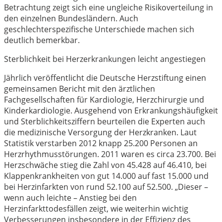
Betrachtung zeigt sich eine ungleiche Risikoverteilung in
den einzelnen Bundesländern. Auch
geschlechterspezifische Unterschiede machen sich
deutlich bemerkbar.
Sterblichkeit bei Herzerkrankungen leicht angestiegen
Jährlich veröffentlicht die Deutsche Herzstiftung einen
gemeinsamen Bericht mit den ärztlichen
Fachgesellschaften für Kardiologie, Herzchirurgie und
Kinderkardiologie. Ausgehend von Erkrankungshäufigkeit
und Sterblichkeitsziffern beurteilen die Experten auch
die medizinische Versorgung der Herzkranken. Laut
Statistik verstarben 2012 knapp 25.200 Personen an
Herzrhythmusstörungen. 2011 waren es circa 23.700. Bei
Herzschwäche stieg die Zahl von 45.428 auf 46.410, bei
Klappenkrankheiten von gut 14.000 auf fast 15.000 und
bei Herzinfarkten von rund 52.100 auf 52.500. „Dieser –
wenn auch leichte – Anstieg bei den
Herzinfarkttodesfällen zeigt, wie weiterhin wichtig
Verbesserungen insbesondere in der Effizienz des