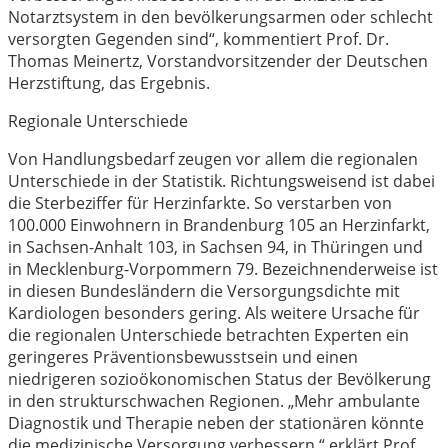
Notarztsystem in den bevölkerungsarmen oder schlecht
versorgten Gegenden sind“, kommentiert Prof. Dr.
Thomas Meinertz, Vorstandvorsitzender der Deutschen
Herzstiftung, das Ergebnis.
Regionale Unterschiede
Von Handlungsbedarf zeugen vor allem die regionalen
Unterschiede in der Statistik. Richtungsweisend ist dabei
die Sterbeziffer für Herzinfarkte. So verstarben von
100.000 Einwohnern in Brandenburg 105 an Herzinfarkt,
in Sachsen-Anhalt 103, in Sachsen 94, in Thüringen und
in Mecklenburg-Vorpommern 79. Bezeichnenderweise ist
in diesen Bundesländern die Versorgungsdichte mit
Kardiologen besonders gering. Als weitere Ursache für
die regionalen Unterschiede betrachten Experten ein
geringeres Präventionsbewusstsein und einen
niedrigeren sozioökonomischen Status der Bevölkerung
in den strukturschwachen Regionen. „Mehr ambulante
Diagnostik und Therapie neben der stationären könnte
die medizinische Versorgung verbessern,“ erklärt Prof.