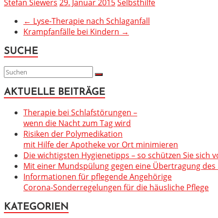
Stefan Siewers
29. Januar 2015
Selbsthilfe
←
Lyse-Therapie nach Schlaganfall
Krampfanfälle bei Kindern
→
SUCHE
AKTUELLE BEITRÄGE
Therapie bei Schlafstörungen –
wenn die Nacht zum Tag wird
Risiken der Polymedikation
mit Hilfe der Apotheke vor Ort minimieren
Die wichtigsten Hygienetipps – so schützen Sie sich v
Mit einer Mundspülung gegen eine Übertragung des C
Informationen für pflegende Angehörige
Corona-Sonderregelungen für die häusliche Pflege
KATEGORIEN