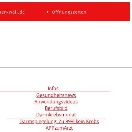
sen-wall.de
Öffnungszeiten
Infos
Gesundheitsnews
Anwendungsvideos
Berufsbild
Darmkrebsmonat
Darmspiegelung: Zu 99% kein Krebs
APPzumArzt