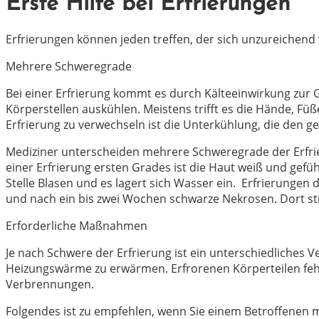
Erste Hilfe bei Erfrierungen
Erfrierungen können jeden treffen, der sich unzureichend vo
Mehrere Schweregrade
Bei einer Erfrierung kommt es durch Kälteeinwirkung zur
Körperstellen auskühlen. Meistens trifft es die Hände, F
Erfrierung zu verwechseln ist die Unterkühlung, die den g
Mediziner unterscheiden mehrere Schweregrade der Erfrieru
einer Erfrierung ersten Grades ist die Haut weiß und gefü
Stelle Blasen und es lagert sich Wasser ein. Erfrierungen
und nach ein bis zwei Wochen schwarze Nekrosen. Dort st
Erforderliche Maßnahmen
Je nach Schwere der Erfrierung ist ein unterschiedliches V
Heizungswärme zu erwärmen. Erfrorenen Körperteilen fe
Verbrennungen.
Folgendes ist zu empfehlen, wenn Sie einem Betroffenen mi