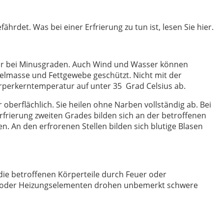
hrdet. Was bei einer Erfrierung zu tun ist, lesen Sie hier.
 nur bei Minusgraden. Auch Wind und Wasser können
kelmasse und Fettgewebe geschützt. Nicht mit der
Körperkerntemperatur auf unter 35 Grad Celsius ab.
berflächlich. Sie heilen ohne Narben vollständig ab. Bei
rfrierung zweiten Grades bilden sich an der betroffenen
n. An den erfrorenen Stellen bilden sich blutige Blasen
, die betroffenen Körperteile durch Feuer oder
er oder Heizungselementen drohen unbemerkt schwere