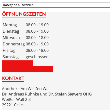
KATEGORIEN
ÖFFNUNGSZEITEN
Montag
08.00 - 19.00
Dienstag
08.00 - 19.00
Mittwoch
08.00 - 18.00
Donnerstag
08.00 - 19.00
Freitag
08.00 - 18.00
Samstag
geschlossen
ZUM NOTDIENST
ZU DEN NOTRUFNUMMERN
KONTAKT
Apotheke Am Weißen Wall
Dr. Andreas Ruhnke und Dr. Stefan Siewers OHG
Weißer Wall 2-3
29221 Celle