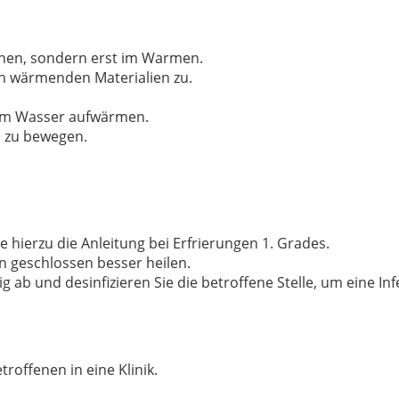
nen, sondern erst im Warmen.
n wärmenden Materialien zu.
mem Wasser aufwärmen.
h zu bewegen.
 hierzu die Anleitung bei Erfrierungen 1. Grades.
n geschlossen besser heilen.
g ab und desinfizieren Sie die betroffene Stelle, um eine In
roffenen in eine Klinik.