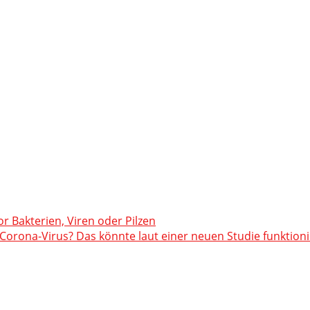
or Bakterien, Viren oder Pilzen
orona-Virus? Das könnte laut einer neuen Studie funktion