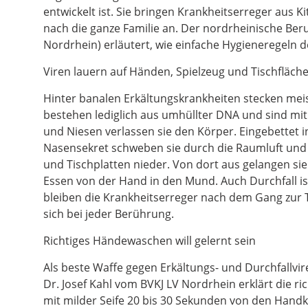
entwickelt ist. Sie bringen Krankheitserreger aus 
nach die ganze Familie an. Der nordrheinische Ber
Nordrhein) erläutert, wie einfache Hygieneregeln 
Viren lauern auf Händen, Spielzeug und Tischfläch
Hinter banalen Erkältungskrankheiten stecken meis
bestehen lediglich aus umhüllter DNA und sind mi
und Niesen verlassen sie den Körper. Eingebettet 
Nasensekret schweben sie durch die Raumluft und la
und Tischplatten nieder. Von dort aus gelangen 
Essen von der Hand in den Mund. Auch Durchfall is
bleiben die Krankheitserreger nach dem Gang zur 
sich bei jeder Berührung.
Richtiges Händewaschen will gelernt sein
Als beste Waffe gegen Erkältungs- und Durchfallvi
Dr. Josef Kahl vom BVKJ LV Nordrhein erklärt die 
mit milder Seife 20 bis 30 Sekunden von den Handk