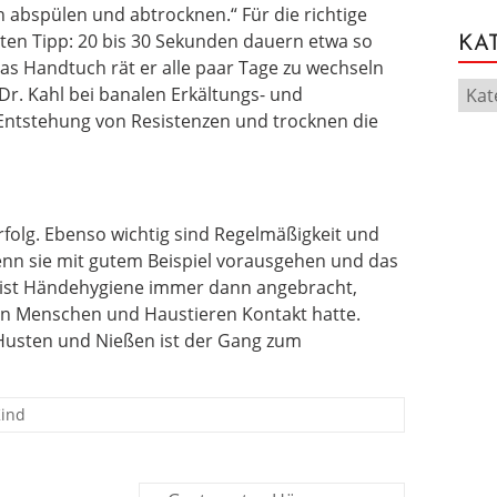
h abspülen und abtrocknen.“ Für die richtige
ten Tipp: 20 bis 30 Sekunden dauern etwa so
KA
as Handtuch rät er alle paar Tage zu wechseln
 Dr. Kahl bei banalen Erkältungs- und
e Entstehung von Resistenzen und trocknen die
Erfolg. Ebenso wichtig sind Regelmäßigkeit und
 wenn sie mit gutem Beispiel vorausgehen und das
 ist Händehygiene immer dann angebracht,
n Menschen und Haustieren Kontakt hatte.
usten und Nießen ist der Gang zum
Kind