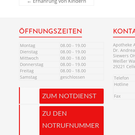
←
Ernährung von Kindern
ÖFFNUNGSZEITEN
KONT
Apotheke 
Montag
08.00 - 19.00
Dr. Andrea
Dienstag
08.00 - 19.00
Siewers O
Mittwoch
08.00 - 18.00
Weißer Wal
Donnerstag
08.00 - 19.00
29221 Cell
Freitag
08.00 - 18.00
Samstag
geschlossen
Telefon
Hotline
ZUM NOTDIENST
Fax
ZU DEN
NOTRUFNUMMER