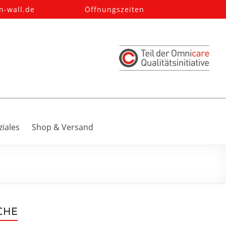
n-wall.de
Öffnungszeiten
ziales
Shop & Versand
CHE