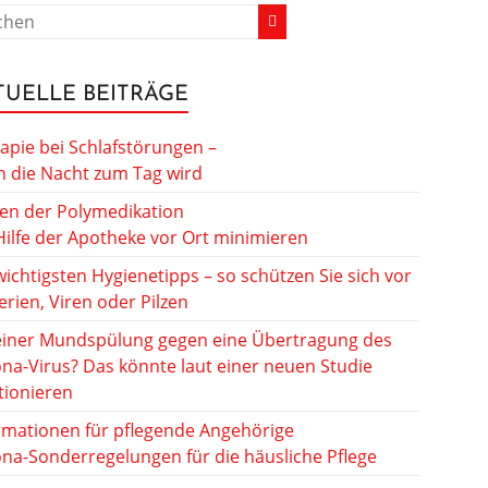
TUELLE BEITRÄGE
apie bei Schlafstörungen –
 die Nacht zum Tag wird
ken der Polymedikation
Hilfe der Apotheke vor Ort minimieren
wichtigsten Hygienetipps – so schützen Sie sich vor
erien, Viren oder Pilzen
einer Mundspülung gegen eine Übertragung des
na-Virus? Das könnte laut einer neuen Studie
tionieren
rmationen für pflegende Angehörige
na-Sonderregelungen für die häusliche Pflege