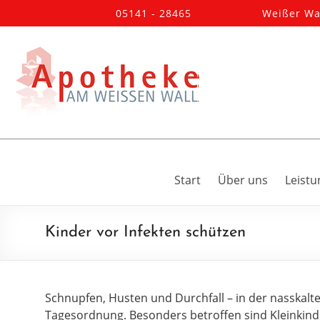
05141 - 28465
Weißer Wal
Start
Über uns
Leist
Kinder vor Infekten schützen
Schnupfen, Husten und Durchfall – in der nasskalte
Tagesordnung. Besonders betroffen sind Kleinkind