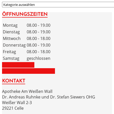
KATEGORIEN
ÖFFNUNGSZEITEN
Montag
08.00 - 19.00
Dienstag
08.00 - 19.00
Mittwoch
08.00 - 18.00
Donnerstag
08.00 - 19.00
Freitag
08.00 - 18.00
Samstag
geschlossen
ZUM NOTDIENST
ZU DEN NOTRUFNUMMERN
KONTAKT
Apotheke Am Weißen Wall
Dr. Andreas Ruhnke und Dr. Stefan Siewers OHG
Weißer Wall 2-3
29221 Celle