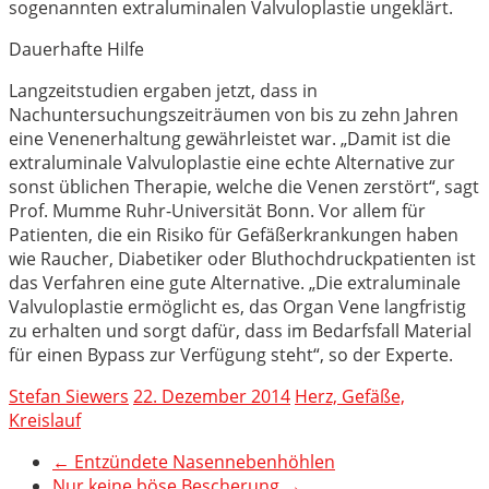
sogenannten extraluminalen Valvuloplastie ungeklärt.
Dauerhafte Hilfe
Langzeitstudien ergaben jetzt, dass in
Nachuntersuchungszeiträumen von bis zu zehn Jahren
eine Venenerhaltung gewährleistet war. „Damit ist die
extraluminale Valvuloplastie eine echte Alternative zur
sonst üblichen Therapie, welche die Venen zerstört“, sagt
Prof. Mumme Ruhr-Universität Bonn. Vor allem für
Patienten, die ein Risiko für Gefäßerkrankungen haben
wie Raucher, Diabetiker oder Bluthochdruckpatienten ist
das Verfahren eine gute Alternative. „Die extraluminale
Valvuloplastie ermöglicht es, das Organ Vene langfristig
zu erhalten und sorgt dafür, dass im Bedarfsfall Material
für einen Bypass zur Verfügung steht“, so der Experte.
Stefan Siewers
22. Dezember 2014
Herz, Gefäße,
Kreislauf
←
Entzündete Nasennebenhöhlen
Nur keine böse Bescherung
→