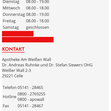
Dienstag
08.00 - 19.00
Mittwoch
08.00 - 18.00
Donnerstag
08.00 - 19.00
Freitag
08.00 - 18.00
Samstag
geschlossen
ZUM NOTDIENST
ZU DEN NOTRUFNUMMERN
KONTAKT
Apotheke Am Weißen Wall
Dr. Andreas Ruhnke und Dr. Stefan Siewers OHG
Weißer Wall 2-3
29221 Celle
Telefon
05141 - 28465
0800 - 2769255
Hotline
0800 - apowall
Fax
05141 - 28467