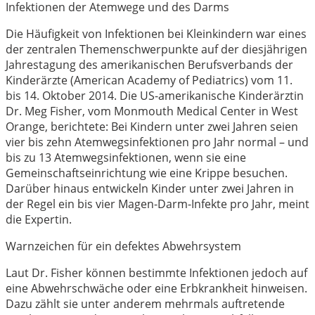
Infektionen der Atemwege und des Darms
Die Häufigkeit von Infektionen bei Kleinkindern war eines
der zentralen Themenschwerpunkte auf der diesjährigen
Jahrestagung des amerikanischen Berufsverbands der
Kinderärzte (American Academy of Pediatrics) vom 11.
bis 14. Oktober 2014. Die US-amerikanische Kinderärztin
Dr. Meg Fisher, vom Monmouth Medical Center in West
Orange, berichtete: Bei Kindern unter zwei Jahren seien
vier bis zehn Atemwegsinfektionen pro Jahr normal – und
bis zu 13 Atemwegsinfektionen, wenn sie eine
Gemeinschaftseinrichtung wie eine Krippe besuchen.
Darüber hinaus entwickeln Kinder unter zwei Jahren in
der Regel ein bis vier Magen-Darm-Infekte pro Jahr, meint
die Expertin.
Warnzeichen für ein defektes Abwehrsystem
Laut Dr. Fisher können bestimmte Infektionen jedoch auf
eine Abwehrschwäche oder eine Erbkrankheit hinweisen.
Dazu zählt sie unter anderem mehrmals auftretende