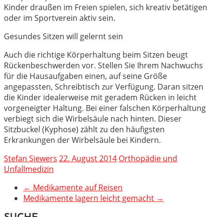
Kinder draußen im Freien spielen, sich kreativ betätigen
oder im Sportverein aktiv sein.
Gesundes Sitzen will gelernt sein
Auch die richtige Körperhaltung beim Sitzen beugt
Rückenbeschwerden vor. Stellen Sie Ihrem Nachwuchs
für die Hausaufgaben einen, auf seine Größe
angepassten, Schreibtisch zur Verfügung. Daran sitzen
die Kinder idealerweise mit geradem Rücken in leicht
vorgeneigter Haltung. Bei einer falschen Körperhaltung
verbiegt sich die Wirbelsäule nach hinten. Dieser
Sitzbuckel (Kyphose) zählt zu den häufigsten
Erkrankungen der Wirbelsäule bei Kindern.
Stefan Siewers
22. August 2014
Orthopädie und
Unfallmedizin
←
Medikamente auf Reisen
Medikamente lagern leicht gemacht
→