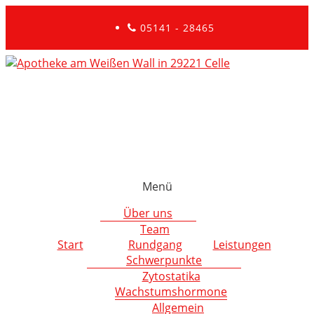
05141 - 28465
Menü
Über uns
Team
Start
Rundgang
Leistungen
Schwerpunkte
Zytostatika
Wachstumshormone
Allgemein