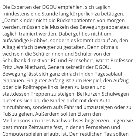
Die Experten der DGOU empfehlen, sich täglich
mindestens eine Stunde lang körperlich zu betätigen.
„Damit Kinder nicht die Rückenpatienten von morgen
werden, müssen die Muskeln des Bewegungsapparates
täglich trainiert werden. Dabei geht es nicht um
aufwändige Hobbys, sondern es kommt darauf an, den
Alltag einfach bewegter zu gestalten. Denn oftmals
wechseln die Schülerinnen und Schüler von der
Schulbank direkt vor PC und Fernseher“, warnt Professor
Fritz Uwe Niethard, Generalsekretär der DGOU.
Bewegung lässt sich ganz einfach in den Tagesablauf
einbauen. Ein guter Anfang ist zum Beispiel, den Aufzug
oder die Rolltreppe links liegen zu lassen und
stattdessen Treppen zu steigen. Bei kurzen Schulwegen
bietet es sich an, die Kinder nicht mit dem Auto
hinzufahren, sondern aufs Fahrrad umzusteigen oder zu
Fuß zu gehen. Außerdem sollten Eltern den
Medienkonsum ihres Nachwuchses begrenzen. Legen Sie
bestimmte Zeiträume fest, in denen Fernsehen und
Computerspielen erlaubt ist. Den restlichen Tag sollten