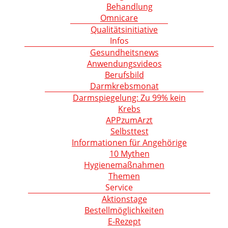
Behandlung
Omnicare
Qualitätsinitiative
Infos
Gesundheitsnews
Anwendungsvideos
Berufsbild
Darmkrebsmonat
Darmspiegelung: Zu 99% kein
Krebs
APPzumArzt
Selbsttest
Informationen für Angehörige
10 Mythen
Hygienemaßnahmen
Themen
Service
Aktionstage
Bestellmöglichkeiten
E-Rezept