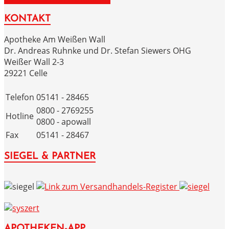
KONTAKT
Apotheke Am Weißen Wall
Dr. Andreas Ruhnke und Dr. Stefan Siewers OHG
Weißer Wall 2-3
29221 Celle
Telefon
05141 - 28465
0800 - 2769255
Hotline
0800 - apowall
Fax
05141 - 28467
SIEGEL & PARTNER
APOTHEKEN-APP