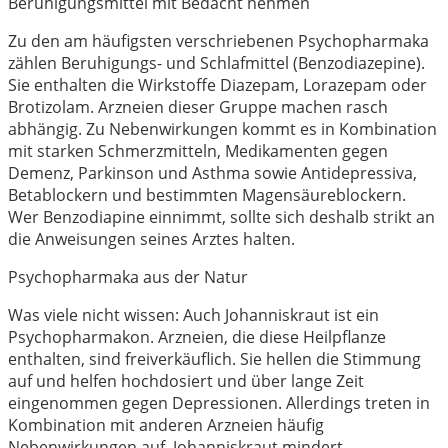
Beruhigungsmittel mit Bedacht nehmen
Zu den am häufigsten verschriebenen Psychopharmaka
zählen Beruhigungs- und Schlafmittel (Benzodiazepine).
Sie enthalten die Wirkstoffe Diazepam, Lorazepam oder
Brotizolam. Arzneien dieser Gruppe machen rasch
abhängig. Zu Nebenwirkungen kommt es in Kombination
mit starken Schmerzmitteln, Medikamenten gegen
Demenz, Parkinson und Asthma sowie Antidepressiva,
Betablockern und bestimmten Magensäureblockern.
Wer Benzodiapine einnimmt, sollte sich deshalb strikt an
die Anweisungen seines Arztes halten.
Psychopharmaka aus der Natur
Was viele nicht wissen: Auch Johanniskraut ist ein
Psychopharmakon. Arzneien, die diese Heilpflanze
enthalten, sind freiverkäuflich. Sie hellen die Stimmung
auf und helfen hochdosiert und über lange Zeit
eingenommen gegen Depressionen. Allerdings treten in
Kombination mit anderen Arzneien häufig
Nebenwirkungen auf. Johanniskraut mindert