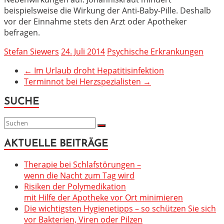
beispielsweise die Wirkung der Anti-Baby-Pille. Deshalb
vor der Einnahme stets den Arzt oder Apotheker
befragen.
Stefan Siewers
24. Juli 2014
Psychische Erkrankungen
←
Im Urlaub droht Hepatitisinfektion
Terminnot bei Herzspezialisten
→
SUCHE
AKTUELLE BEITRÄGE
Therapie bei Schlafstörungen –
wenn die Nacht zum Tag wird
Risiken der Polymedikation
mit Hilfe der Apotheke vor Ort minimieren
Die wichtigsten Hygienetipps – so schützen Sie sich
vor Bakterien, Viren oder Pilzen