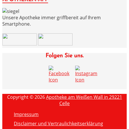
Unsere Apotheke immer griffbereit auf Ihrem
Smartphone.
Folgen Sie uns.
Copyright © 2026
Apotheke am Weißen Wall in 29221
Celle
Impressum
Disclaimer und Vertraulichkeitserklärung