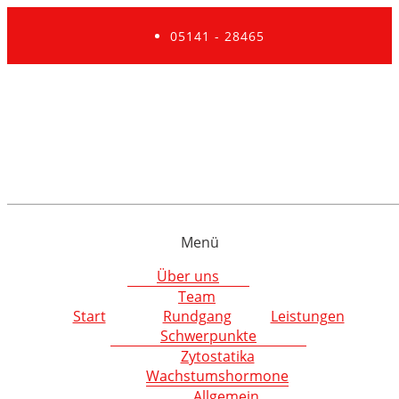
05141 - 28465
Menü
Über uns
Team
Start
Rundgang
Leistungen
Schwerpunkte
Zytostatika
Wachstumshormone
Allgemein