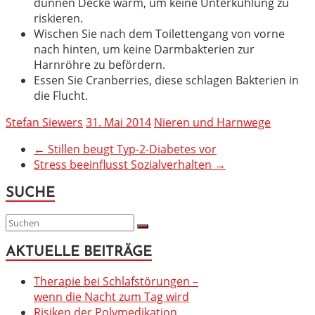
dünnen Decke warm, um keine Unterkühlung zu
riskieren.
Wischen Sie nach dem Toilettengang von vorne
nach hinten, um keine Darmbakterien zur
Harnröhre zu befördern.
Essen Sie Cranberries, diese schlagen Bakterien in
die Flucht.
Stefan Siewers
31. Mai 2014
Nieren und Harnwege
←
Stillen beugt Typ-2-Diabetes vor
Stress beeinflusst Sozialverhalten
→
SUCHE
AKTUELLE BEITRÄGE
Therapie bei Schlafstörungen –
wenn die Nacht zum Tag wird
Risiken der Polymedikation