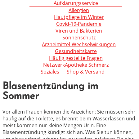
Aufklärungsservice
Allergien
Hautpflege im Winter
Covid-19-Pandemie
Viren und Bakterien
Sonnenschutz
Arzneimittel-Wechselwirkungen
Gesundheitskarte
Häufig gestellte Fragen
NetzwerkApotheke Schmerz
Soziales
Shop & Versand
Blasenentzündung im
Sommer
Vor allem Frauen kennen die Anzeichen: Sie müssen sehr
häufig auf die Toilette, es brennt beim Wasserlassen und
meist kommen nur kleine Mengen Urin. Eine
Blasenentzündung kündigt sich an. Was Sie tun können,
um diese schnell wieder los zu werden, erfahren Sie hier.