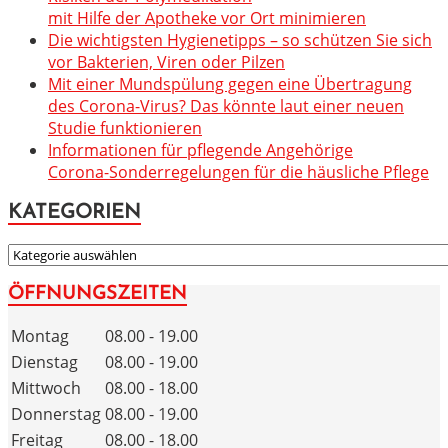
mit Hilfe der Apotheke vor Ort minimieren
Die wichtigsten Hygienetipps – so schützen Sie sich
vor Bakterien, Viren oder Pilzen
Mit einer Mundspülung gegen eine Übertragung
des Corona-Virus? Das könnte laut einer neuen
Studie funktionieren
Informationen für pflegende Angehörige
Corona-Sonderregelungen für die häusliche Pflege
KATEGORIEN
KATEGORIEN
ÖFFNUNGSZEITEN
Montag
08.00 - 19.00
Dienstag
08.00 - 19.00
Mittwoch
08.00 - 18.00
Donnerstag
08.00 - 19.00
Freitag
08.00 - 18.00