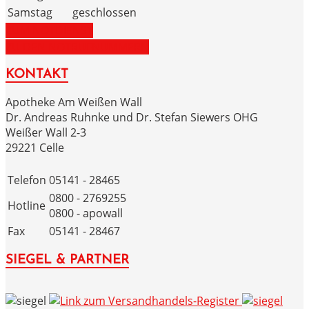
Samstag
geschlossen
ZUM NOTDIENST
ZU DEN NOTRUFNUMMERN
KONTAKT
Apotheke Am Weißen Wall
Dr. Andreas Ruhnke und Dr. Stefan Siewers OHG
Weißer Wall 2-3
29221 Celle
Telefon
05141 - 28465
0800 - 2769255
Hotline
0800 - apowall
Fax
05141 - 28467
SIEGEL & PARTNER