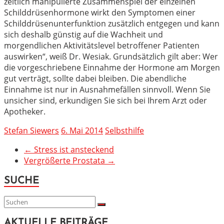
zeitlich manipulierte Zusammenspiel der einzelnen
Schilddrüsenhormone wirkt den Symptomen einer
Schilddrüsenunterfunktion zusätzlich entgegen und kann
sich deshalb günstig auf die Wachheit und
morgendlichen Aktivitätslevel betroffener Patienten
auswirken“, weiß Dr. Wesiak. Grundsätzlich gilt aber: Wer
die vorgeschriebene Einnahme der Hormone am Morgen
gut verträgt, sollte dabei bleiben. Die abendliche
Einnahme ist nur in Ausnahmefällen sinnvoll. Wenn Sie
unsicher sind, erkundigen Sie sich bei Ihrem Arzt oder
Apotheker.
Stefan Siewers
6. Mai 2014
Selbsthilfe
←
Stress ist ansteckend
Vergrößerte Prostata
→
SUCHE
AKTUELLE BEITRÄGE