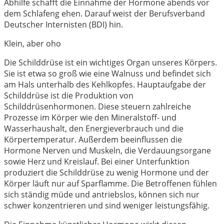
Abhilfe schafft die Einnahme der Hormone abends vor
dem Schlafeng ehen. Darauf weist der Berufsverband
Deutscher Internisten (BDI) hin.
Klein, aber oho
Die Schilddrüse ist ein wichtiges Organ unseres Körpers.
Sie ist etwa so groß wie eine Walnuss und befindet sich
am Hals unterhalb des Kehlkopfes. Hauptaufgabe der
Schilddrüse ist die Produktion von
Schilddrüsenhormonen. Diese steuern zahlreiche
Prozesse im Körper wie den Mineralstoff- und
Wasserhaushalt, den Energieverbrauch und die
Körpertemperatur. Außerdem beeinflussen die
Hormone Nerven und Muskeln, die Verdauungsorgane
sowie Herz und Kreislauf. Bei einer Unterfunktion
produziert die Schilddrüse zu wenig Hormone und der
Körper läuft nur auf Sparflamme. Die Betroffenen fühlen
sich ständig müde und antriebslos, können sich nur
schwer konzentrieren und sind weniger leistungsfähig.