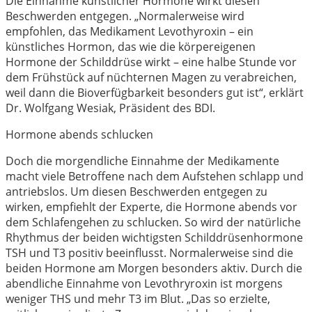
Die Einnahme künstlicher Hormone wirkt diesen
Beschwerden entgegen. „Normalerweise wird
empfohlen, das Medikament Levothyroxin – ein
künstliches Hormon, das wie die körpereigenen
Hormone der Schilddrüse wirkt – eine halbe Stunde vor
dem Frühstück auf nüchternen Magen zu verabreichen,
weil dann die Bioverfügbarkeit besonders gut ist“, erklärt
Dr. Wolfgang Wesiak, Präsident des BDI.
Hormone abends schlucken
Doch die morgendliche Einnahme der Medikamente
macht viele Betroffene nach dem Aufstehen schlapp und
antriebslos. Um diesen Beschwerden entgegen zu
wirken, empfiehlt der Experte, die Hormone abends vor
dem Schlafengehen zu schlucken. So wird der natürliche
Rhythmus der beiden wichtigsten Schilddrüsenhormone
TSH und T3 positiv beeinflusst. Normalerweise sind die
beiden Hormone am Morgen besonders aktiv. Durch die
abendliche Einnahme von Levothryroxin ist morgens
weniger THS und mehr T3 im Blut. „Das so erzielte,