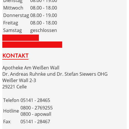
Dienstag
08.00 - 19.00
Mittwoch
08.00 - 18.00
Donnerstag
08.00 - 19.00
Freitag
08.00 - 18.00
Samstag
geschlossen
ZUM NOTDIENST
ZU DEN NOTRUFNUMMERN
KONTAKT
Apotheke Am Weißen Wall
Dr. Andreas Ruhnke und Dr. Stefan Siewers OHG
Weißer Wall 2-3
29221 Celle
Telefon
05141 - 28465
0800 - 2769255
Hotline
0800 - apowall
Fax
05141 - 28467