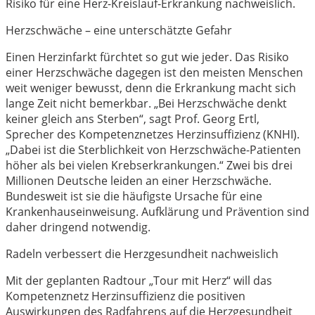
Risiko für eine Herz-Kreislauf-Erkrankung nachweislich.
Herzschwäche – eine unterschätzte Gefahr
Einen Herzinfarkt fürchtet so gut wie jeder. Das Risiko
einer Herzschwäche dagegen ist den meisten Menschen
weit weniger bewusst, denn die Erkrankung macht sich
lange Zeit nicht bemerkbar. „Bei Herzschwäche denkt
keiner gleich ans Sterben“, sagt Prof. Georg Ertl,
Sprecher des Kompetenznetzes Herzinsuffizienz (KNHI).
„Dabei ist die Sterblichkeit von Herzschwäche-Patienten
höher als bei vielen Krebserkrankungen.“ Zwei bis drei
Millionen Deutsche leiden an einer Herzschwäche.
Bundesweit ist sie die häufigste Ursache für eine
Krankenhauseinweisung. Aufklärung und Prävention sind
daher dringend notwendig.
Radeln verbessert die Herzgesundheit nachweislich
Mit der geplanten Radtour „Tour mit Herz“ will das
Kompetenznetz Herzinsuffizienz die positiven
Auswirkungen des Radfahrens auf die Herzgesundheit