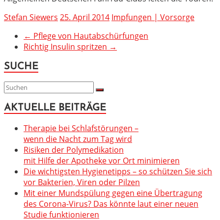
Stefan Siewers
25. April 2014
Impfungen | Vorsorge
←
Pflege von Hautabschürfungen
Richtig Insulin spritzen
→
SUCHE
AKTUELLE BEITRÄGE
Therapie bei Schlafstörungen –
wenn die Nacht zum Tag wird
Risiken der Polymedikation
mit Hilfe der Apotheke vor Ort minimieren
Die wichtigsten Hygienetipps – so schützen Sie sich
vor Bakterien, Viren oder Pilzen
Mit einer Mundspülung gegen eine Übertragung
des Corona-Virus? Das könnte laut einer neuen
Studie funktionieren