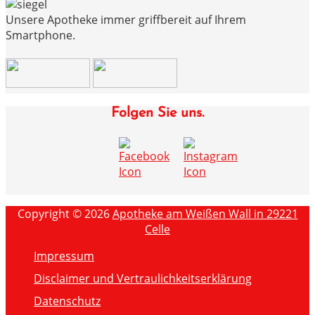
Unsere Apotheke immer griffbereit auf Ihrem
Smartphone.
Folgen Sie uns.
Copyright © 2026
Apotheke am Weißen Wall in 29221
Celle
Impressum
Disclaimer und Vertraulichkeitserklärung
Datenschutz