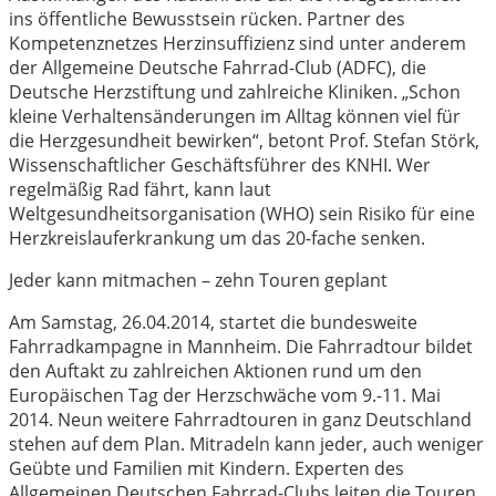
ins öffentliche Bewusstsein rücken. Partner des
Kompetenznetzes Herzinsuffizienz sind unter anderem
der Allgemeine Deutsche Fahrrad-Club (ADFC), die
Deutsche Herzstiftung und zahlreiche Kliniken. „Schon
kleine Verhaltensänderungen im Alltag können viel für
die Herzgesundheit bewirken“, betont Prof. Stefan Störk,
Wissenschaftlicher Geschäftsführer des KNHI. Wer
regelmäßig Rad fährt, kann laut
Weltgesundheitsorganisation (WHO) sein Risiko für eine
Herzkreislauferkrankung um das 20-fache senken.
Jeder kann mitmachen – zehn Touren geplant
Am Samstag, 26.04.2014, startet die bundesweite
Fahrradkampagne in Mannheim. Die Fahrradtour bildet
den Auftakt zu zahlreichen Aktionen rund um den
Europäischen Tag der Herzschwäche vom 9.-11. Mai
2014. Neun weitere Fahrradtouren in ganz Deutschland
stehen auf dem Plan. Mitradeln kann jeder, auch weniger
Geübte und Familien mit Kindern. Experten des
Allgemeinen Deutschen Fahrrad-Clubs leiten die Touren.