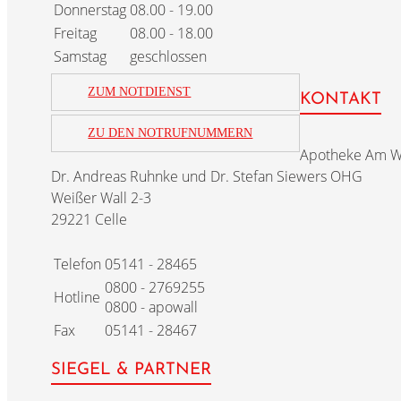
Donnerstag
08.00 - 19.00
Freitag
08.00 - 18.00
Samstag
geschlossen
ZUM NOTDIENST
KONTAKT
ZU DEN NOTRUFNUMMERN
Apotheke Am W
Dr. Andreas Ruhnke und Dr. Stefan Siewers OHG
Weißer Wall 2-3
29221 Celle
Telefon
05141 - 28465
0800 - 2769255
Hotline
0800 - apowall
Fax
05141 - 28467
SIEGEL & PARTNER