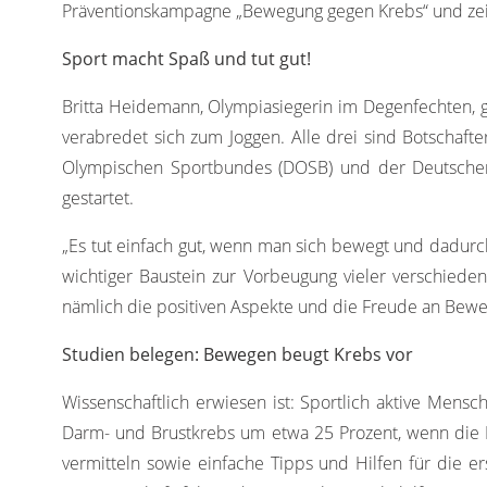
Präventionskampagne „Bewegung gegen Krebs“ und zeig
Sport macht Spaß und tut gut!
Britta Heidemann, Olympiasiegerin im Degenfechten, ge
verabredet sich zum Joggen. Alle drei sind Botscha
Olympischen Sportbundes (DOSB) und der Deutsche
gestartet.
„Es tut einfach gut, wenn man sich bewegt und dadurch
wichtiger Baustein zur Vorbeugung vieler verschieden
nämlich die positiven Aspekte und die Freude an Beweg
Studien belegen: Bewegen beugt Krebs vor
Wissenschaftlich erwiesen ist: Sportlich aktive Mens
Darm- und Brustkrebs um etwa 25 Prozent, wenn die
vermitteln sowie einfache Tipps und Hilfen für die e