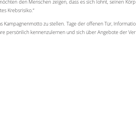
möchten den Menschen zeigen, dass es sich lohnt, seinen Körpe
es Krebsrisiko.“
s Kampagnenmotto zu stellen. Tage der offenen Tür, Informatio
e persönlich kennenzulernen und sich über Angebote der Vere