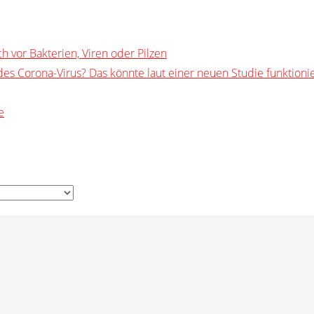
h vor Bakterien, Viren oder Pilzen
s Corona-Virus? Das könnte laut einer neuen Studie funktioni
e