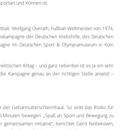
ortart und Können ist.
tball. Wolfgang Overath, Fußball-Weltmeister von 1974,
onskampagne der Deutschen Krebshilfe, des Deutschen
pagne im Deutschen Sport & Olympiamuseum in Köln
ktischen Alltag – und ganz nebenbei ist es ja ein sehr
 die Kampagne genau an der richtigen Stelle ansetzt –
r der Gebärmutterschleimhaut. So sinkt das Risiko für
60 Minuten bewegen. „Spaß an Sport und Bewegung zu
r gemeinsamen Initiative“, berichtet Gerd Nettekoven,