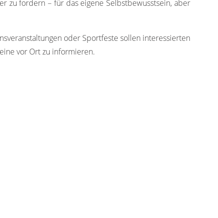
r zu fordern – für das eigene Selbstbewusstsein, aber
nsveranstaltungen oder Sportfeste sollen interessierten
ine vor Ort zu informieren.