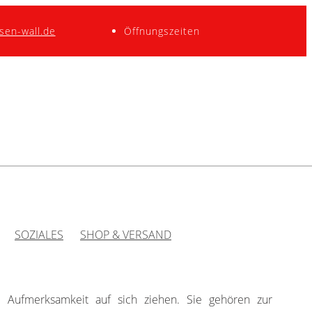
sen-wall.de
Öffnungszeiten
SOZIALES
SHOP & VERSAND
 Aufmerksamkeit auf sich ziehen. Sie gehören zur