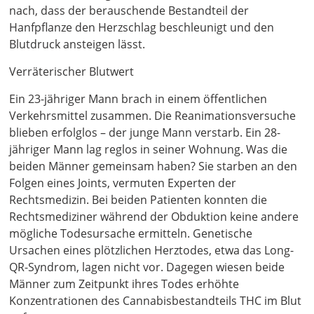
nach, dass der berauschende Bestandteil der
Hanfpflanze den Herzschlag beschleunigt und den
Blutdruck ansteigen lässt.
Verräterischer Blutwert
Ein 23-jähriger Mann brach in einem öffentlichen
Verkehrsmittel zusammen. Die Reanimationsversuche
blieben erfolglos – der junge Mann verstarb. Ein 28-
jähriger Mann lag reglos in seiner Wohnung. Was die
beiden Männer gemeinsam haben? Sie starben an den
Folgen eines Joints, vermuten Experten der
Rechtsmedizin. Bei beiden Patienten konnten die
Rechtsmediziner während der Obduktion keine andere
mögliche Todesursache ermitteln. Genetische
Ursachen eines plötzlichen Herztodes, etwa das Long-
QR-Syndrom, lagen nicht vor. Dagegen wiesen beide
Männer zum Zeitpunkt ihres Todes erhöhte
Konzentrationen des Cannabisbestandteils THC im Blut