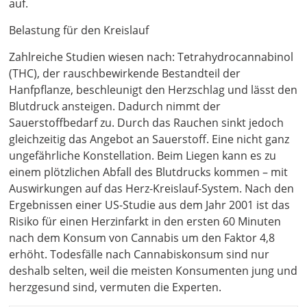
auf.
Belastung für den Kreislauf
Zahlreiche Studien wiesen nach: Tetrahydrocannabinol
(THC), der rauschbewirkende Bestandteil der
Hanfpflanze, beschleunigt den Herzschlag und lässt den
Blutdruck ansteigen. Dadurch nimmt der
Sauerstoffbedarf zu. Durch das Rauchen sinkt jedoch
gleichzeitig das Angebot an Sauerstoff. Eine nicht ganz
ungefährliche Konstellation. Beim Liegen kann es zu
einem plötzlichen Abfall des Blutdrucks kommen – mit
Auswirkungen auf das Herz-Kreislauf-System. Nach den
Ergebnissen einer US-Studie aus dem Jahr 2001 ist das
Risiko für einen Herzinfarkt in den ersten 60 Minuten
nach dem Konsum von Cannabis um den Faktor 4,8
erhöht. Todesfälle nach Cannabiskonsum sind nur
deshalb selten, weil die meisten Konsumenten jung und
herzgesund sind, vermuten die Experten.