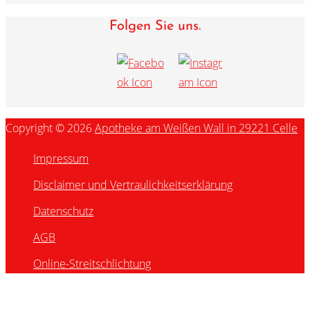
Folgen Sie uns.
Copyright © 2026
Apotheke am Weißen Wall in 29221 Celle
Impressum
Disclaimer und Vertraulichkeitserklärung
Datenschutz
AGB
Online-Streitschlichtung