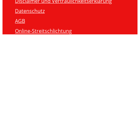
Disclaimer und Vertraulichkeitserklärung
Datenschutz
AGB
Online-Streitschlichtung