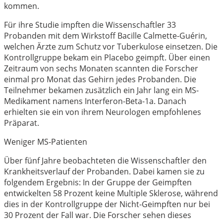
kommen.
Für ihre Studie impften die Wissenschaftler 33
Probanden mit dem Wirkstoff Bacille Calmette-Guérin,
welchen Ärzte zum Schutz vor Tuberkulose einsetzen. Die
Kontrollgruppe bekam ein Placebo geimpft. Über einen
Zeitraum von sechs Monaten scannten die Forscher
einmal pro Monat das Gehirn jedes Probanden. Die
Teilnehmer bekamen zusätzlich ein Jahr lang ein MS-
Medikament namens Interferon-Beta-1a. Danach
erhielten sie ein von ihrem Neurologen empfohlenes
Präparat.
Weniger MS-Patienten
Über fünf Jahre beobachteten die Wissenschaftler den
Krankheitsverlauf der Probanden. Dabei kamen sie zu
folgendem Ergebnis: In der Gruppe der Geimpften
entwickelten 58 Prozent keine Multiple Sklerose, während
dies in der Kontrollgruppe der Nicht-Geimpften nur bei
30 Prozent der Fall war. Die Forscher sehen dieses