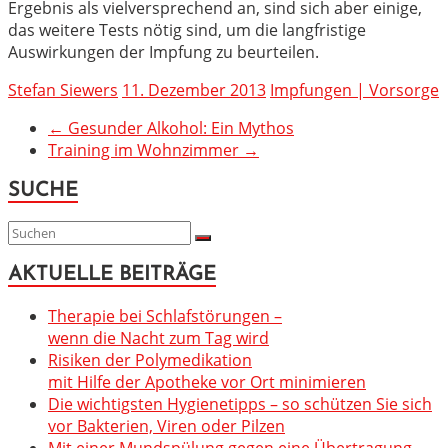
Ergebnis als vielversprechend an, sind sich aber einige,
das weitere Tests nötig sind, um die langfristige
Auswirkungen der Impfung zu beurteilen.
Stefan Siewers
11. Dezember 2013
Impfungen | Vorsorge
←
Gesunder Alkohol: Ein Mythos
Training im Wohnzimmer
→
SUCHE
AKTUELLE BEITRÄGE
Therapie bei Schlafstörungen –
wenn die Nacht zum Tag wird
Risiken der Polymedikation
mit Hilfe der Apotheke vor Ort minimieren
Die wichtigsten Hygienetipps – so schützen Sie sich
vor Bakterien, Viren oder Pilzen
Mit einer Mundspülung gegen eine Übertragung