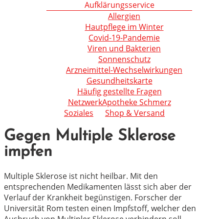
Aufklärungsservice
Allergien
Hautpflege im Winter
Covid-19-Pandemie
Viren und Bakterien
Sonnenschutz
Arzneimittel-Wechselwirkungen
Gesundheitskarte
Häufig gestellte Fragen
NetzwerkApotheke Schmerz
Soziales
Shop & Versand
Gegen Multiple Sklerose
impfen
Multiple Sklerose ist nicht heilbar. Mit den
entsprechenden Medikamenten lässt sich aber der
Verlauf der Krankheit begünstigen. Forscher der
Universität Rom testen einen Impfstoff, welcher den
Ausbruch von Multipler Sklerose verhindern soll.