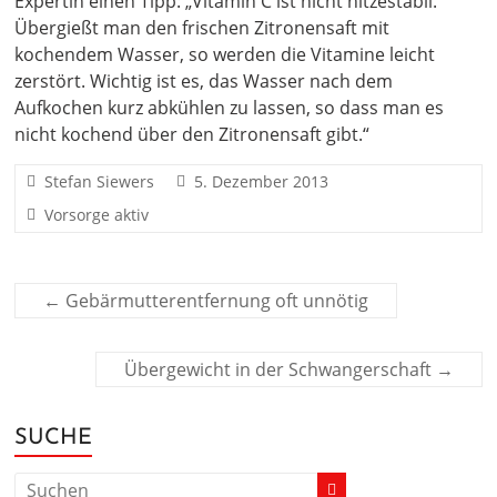
Expertin einen Tipp: „Vitamin C ist nicht hitzestabil.
Übergießt man den frischen Zitronensaft mit
kochendem Wasser, so werden die Vitamine leicht
zerstört. Wichtig ist es, das Wasser nach dem
Aufkochen kurz abkühlen zu lassen, so dass man es
nicht kochend über den Zitronensaft gibt.“
Stefan Siewers
5. Dezember 2013
Vorsorge aktiv
←
Gebärmutterentfernung oft unnötig
Übergewicht in der Schwangerschaft
→
SUCHE