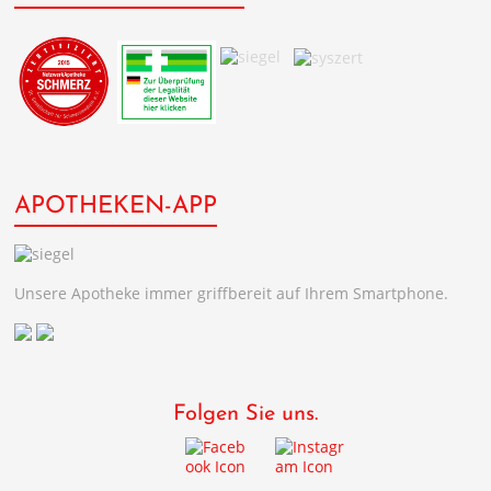
APOTHEKEN-APP
Unsere Apotheke immer griffbereit auf Ihrem Smartphone.
Folgen Sie uns.