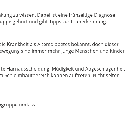
kung zu wissen. Dabei ist eine frühzeitige Diagnose
uppe gehört und gibt Tipps zur Früherkennung.
die Krankheit als Altersdiabetes bekannt, doch dieser
 Bewegung sind immer mehr junge Menschen und Kinder
hrte Harnausscheidung, Müdigkeit und Abgeschlagenheit
im Schleimhautbereich können auftreten. Nicht selten
kogruppe umfasst: