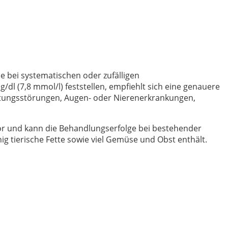
e bei systematischen oder zufälligen
l (7,8 mmol/l) feststellen, empfiehlt sich eine genauere
lutungsstörungen, Augen- oder Nierenerkrankungen,
 vor und kann die Behandlungserfolge bei bestehender
ig tierische Fette sowie viel Gemüse und Obst enthält.