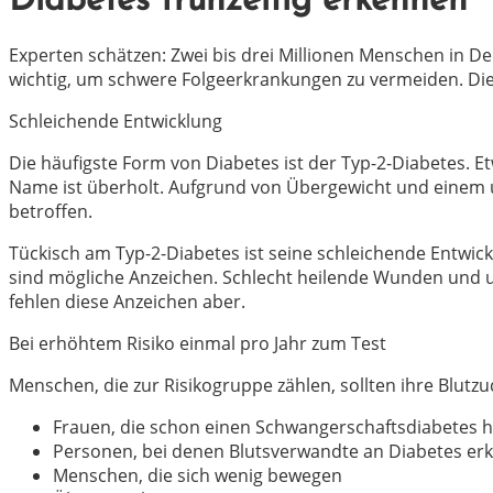
Diabetes frühzeitig erkennen
Experten schätzen: Zwei bis drei Millionen Menschen in De
wichtig, um schwere Folgeerkrankungen zu vermeiden. Die
Schleichende Entwicklung
Die häufigste Form von Diabetes ist der Typ-2-Diabetes. Et
Name ist überholt. Aufgrund von Übergewicht und einem
betroffen.
Tückisch am Typ-2-Diabetes ist seine schleichende Entw
sind mögliche Anzeichen. Schlecht heilende Wunden und un
fehlen diese Anzeichen aber.
Bei erhöhtem Risiko einmal pro Jahr zum Test
Menschen, die zur Risikogruppe zählen, sollten ihre Blutz
Frauen, die schon einen Schwangerschaftsdiabetes h
Personen, bei denen Blutsverwandte an Diabetes erk
Menschen, die sich wenig bewegen