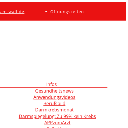
sen-wall.de
Öffnungszeiten
Infos
Gesundheitsnews
Anwendungsvideos
Berufsbild
Darmkrebsmonat
Darmspiegelung: Zu 99% kein Krebs
APPzumArzt