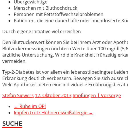
Übergewichtige
Menschen mit Bluthochdruck
Personen mit Fettstoffwechselproblemen
Patienten, die eine dauerhafte oder hochdosierte K
Durch eigene Initiative viel erreichen
Den Blutzuckerwert können Sie bei Ihrem Arzt oder Apothe
Blutzuckermessungen nüchtern Werte über 100 mg/dl (5,6 m
ärztliche Untersuchung. Wird die Krankheit frühzeitig er
vermeiden.
Typ-2-Diabetes ist vor allem ein lebensstilbedingtes Leid
Erkrankung deutlich verbessern. Bewegen Sie sich ausreich
Viele Apotheker bieten eine individuelle Ernährungsberat
Stefan Siewers
12. Oktober 2013
Impfungen | Vorsorge
←
Ruhe im OP!
Impfen trotz Hühnereiweißallergie
→
SUCHE