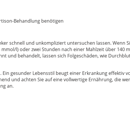
ortison-Behandlung benötigen
ker schnell und unkompliziert untersuchen lassen. Wenn Si
mol/l) oder zwei Stunden nach einer Mahlzeit über 140 mg/d
kannt und behandelt, lassen sich Folgeschäden, wie Durchb
en. Ein gesunder Lebensstil beugt einer Erkrankung effektiv
end und achten Sie auf eine vollwertige Ernährung, die wen
ung an.