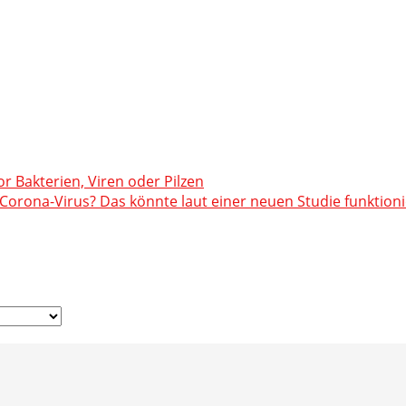
or Bakterien, Viren oder Pilzen
orona-Virus? Das könnte laut einer neuen Studie funktion