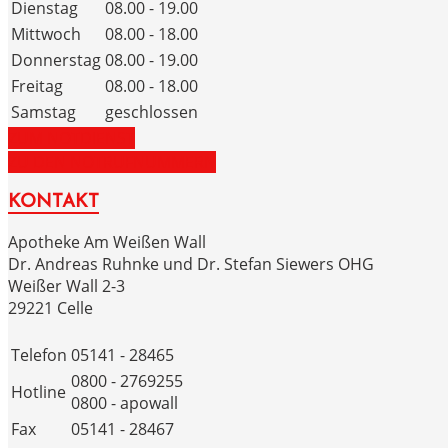
Dienstag
08.00 - 19.00
Mittwoch
08.00 - 18.00
Donnerstag
08.00 - 19.00
Freitag
08.00 - 18.00
Samstag
geschlossen
ZUM NOTDIENST
ZU DEN NOTRUFNUMMERN
KONTAKT
Apotheke Am Weißen Wall
Dr. Andreas Ruhnke und Dr. Stefan Siewers OHG
Weißer Wall 2-3
29221 Celle
Telefon
05141 - 28465
0800 - 2769255
Hotline
0800 - apowall
Fax
05141 - 28467