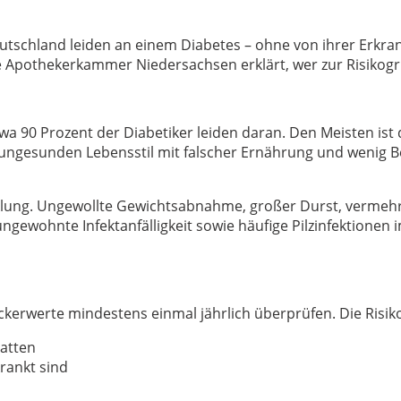
utschland leiden an einem Diabetes – ohne von ihrer Erkran
 Apothekerkammer Niedersachsen erklärt, wer zur Risikogr
wa 90 Prozent der Diabetiker leiden daran. Den Meisten ist 
 ungesunden Lebensstil mit falscher Ernährung und wenig
icklung. Ungewollte Gewichtsabnahme, großer Durst, verme
gewohnte Infektanfälligkeit sowie häufige Pilzinfektionen 
uckerwerte mindestens einmal jährlich überprüfen. Die Risi
atten
rankt sind