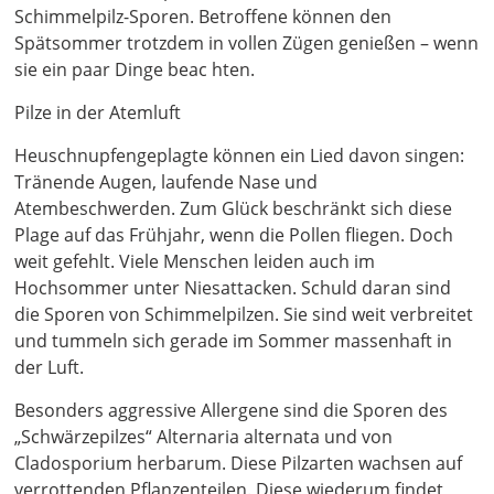
Schimmelpilz-Sporen. Betroffene können den
Spätsommer trotzdem in vollen Zügen genießen – wenn
sie ein paar Dinge beac hten.
Pilze in der Atemluft
Heuschnupfengeplagte können ein Lied davon singen:
Tränende Augen, laufende Nase und
Atembeschwerden. Zum Glück beschränkt sich diese
Plage auf das Frühjahr, wenn die Pollen fliegen. Doch
weit gefehlt. Viele Menschen leiden auch im
Hochsommer unter Niesattacken. Schuld daran sind
die Sporen von Schimmelpilzen. Sie sind weit verbreitet
und tummeln sich gerade im Sommer massenhaft in
der Luft.
Besonders aggressive Allergene sind die Sporen des
„Schwärzepilzes“ Alternaria alternata und von
Cladosporium herbarum. Diese Pilzarten wachsen auf
verrottenden Pflanzenteilen. Diese wiederum findet