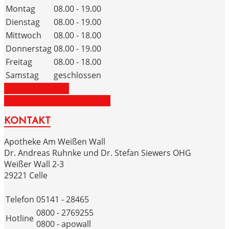
Montag
08.00 - 19.00
Dienstag
08.00 - 19.00
Mittwoch
08.00 - 18.00
Donnerstag
08.00 - 19.00
Freitag
08.00 - 18.00
Samstag
geschlossen
ZUM NOTDIENST
ZU DEN NOTRUFNUMMERN
KONTAKT
Apotheke Am Weißen Wall
Dr. Andreas Ruhnke und Dr. Stefan Siewers OHG
Weißer Wall 2-3
29221 Celle
Telefon
05141 - 28465
0800 - 2769255
Hotline
0800 - apowall