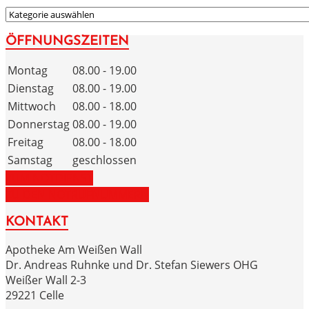
KATEGORIEN
ÖFFNUNGSZEITEN
Montag
08.00 - 19.00
Dienstag
08.00 - 19.00
Mittwoch
08.00 - 18.00
Donnerstag
08.00 - 19.00
Freitag
08.00 - 18.00
Samstag
geschlossen
ZUM NOTDIENST
ZU DEN NOTRUFNUMMERN
KONTAKT
Apotheke Am Weißen Wall
Dr. Andreas Ruhnke und Dr. Stefan Siewers OHG
Weißer Wall 2-3
29221 Celle