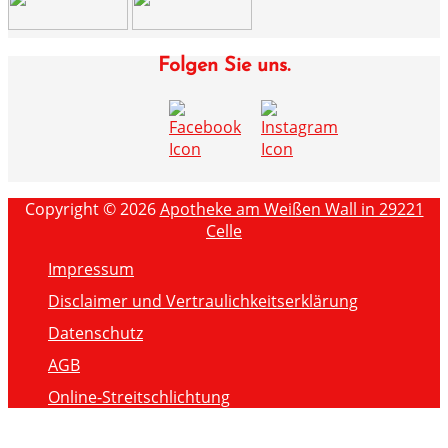
Folgen Sie uns.
Copyright © 2026
Apotheke am Weißen Wall in 29221
Celle
Impressum
Disclaimer und Vertraulichkeitserklärung
Datenschutz
AGB
Online-Streitschlichtung