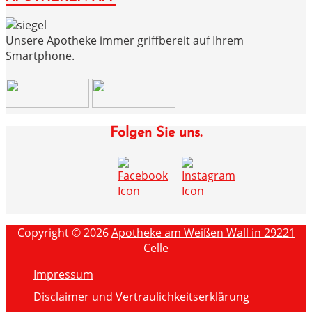
Unsere Apotheke immer griffbereit auf Ihrem
Smartphone.
Folgen Sie uns.
Copyright © 2026
Apotheke am Weißen Wall in 29221
Celle
Impressum
Disclaimer und Vertraulichkeitserklärung