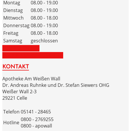
Montag
08.00 - 19.00
Dienstag
08.00 - 19.00
Mittwoch
08.00 - 18.00
Donnerstag
08.00 - 19.00
Freitag
08.00 - 18.00
Samstag
geschlossen
ZUM NOTDIENST
ZU DEN NOTRUFNUMMERN
KONTAKT
Apotheke Am Weißen Wall
Dr. Andreas Ruhnke und Dr. Stefan Siewers OHG
Weißer Wall 2-3
29221 Celle
Telefon
05141 - 28465
0800 - 2769255
Hotline
0800 - apowall