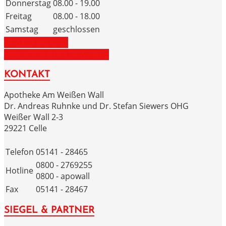
Donnerstag
08.00 - 19.00
Freitag
08.00 - 18.00
Samstag
geschlossen
ZUM NOTDIENST
ZU DEN NOTRUFNUMMERN
KONTAKT
Apotheke Am Weißen Wall
Dr. Andreas Ruhnke und Dr. Stefan Siewers OHG
Weißer Wall 2-3
29221 Celle
Telefon
05141 - 28465
0800 - 2769255
Hotline
0800 - apowall
Fax
05141 - 28467
SIEGEL & PARTNER