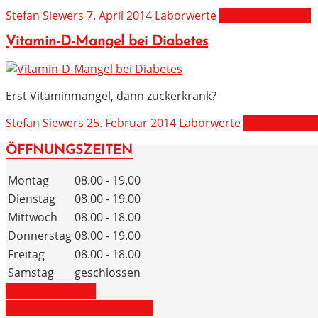
Stefan Siewers
7. April 2014
Laborwerte
MEHR ERFAHREN
Vitamin-D-Mangel bei Diabetes
Erst Vitaminmangel, dann zuckerkrank?
Stefan Siewers
25. Februar 2014
Laborwerte
MEHR ERFAH
ÖFFNUNGSZEITEN
Montag
08.00 - 19.00
Dienstag
08.00 - 19.00
Mittwoch
08.00 - 18.00
Donnerstag
08.00 - 19.00
Freitag
08.00 - 18.00
Samstag
geschlossen
ZUM NOTDIENST
ZU DEN NOTRUFNUMMERN