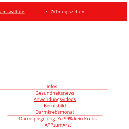
sen-wall.de
Öffnungszeiten
Infos
Gesundheitsnews
Anwendungsvideos
Berufsbild
Darmkrebsmonat
Darmspiegelung: Zu 99% kein Krebs
APPzumArzt