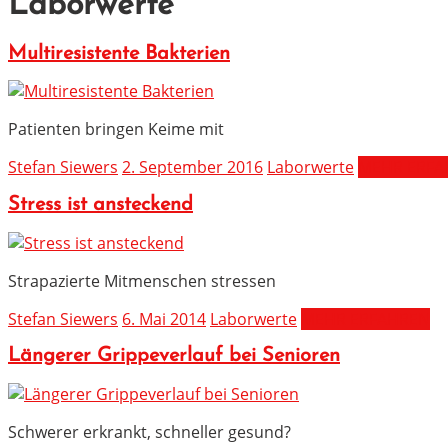
Laborwerte
Multiresistente Bakterien
Patienten bringen Keime mit
Stefan Siewers
2. September 2016
Laborwerte
MEHR ERFA
Stress ist ansteckend
Strapazierte Mitmenschen stressen
Stefan Siewers
6. Mai 2014
Laborwerte
MEHR ERFAHREN
Längerer Grippeverlauf bei Senioren
Schwerer erkrankt, schneller gesund?